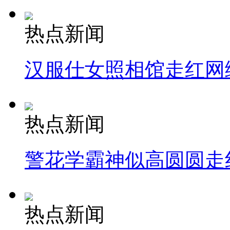
热点新闻
汉服仕女照相馆走红网
热点新闻
警花学霸神似高圆圆走
热点新闻