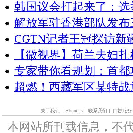
韩国议会打起来了：选举
解放军驻香港部队发布三
CGTN记者王冠探访新疆
【微视界】荷兰夫妇扎根青
专家带你看规划：首都功
超燃！西藏军区某特战
关于我们
|
About us
|
联系我们
|
广告服务
本网站所刊载信息，不代