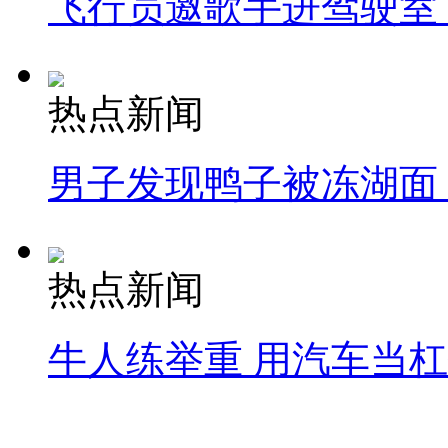
飞行员邀歌手进驾驶室
热点新闻
男子发现鸭子被冻湖面
热点新闻
牛人练举重 用汽车当