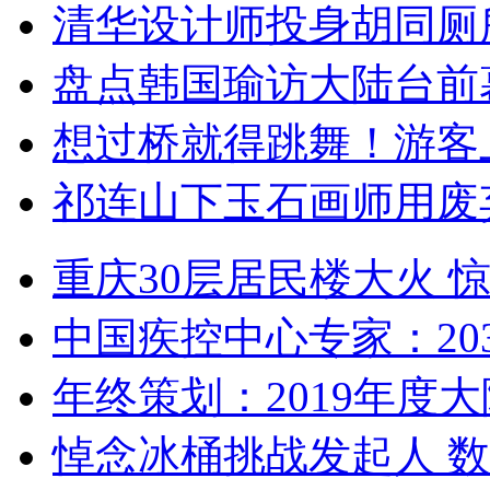
清华设计师投身胡同厕
盘点韩国瑜访大陆台前
想过桥就得跳舞！游客
祁连山下玉石画师用废
重庆30层居民楼大火
中国疾控中心专家：203
年终策划：2019年度大陆
悼念冰桶挑战发起人 数百