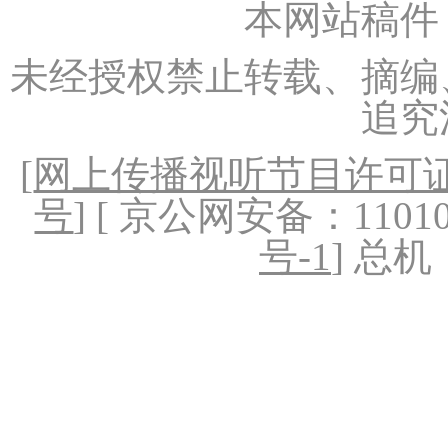
本网站稿件
未经授权禁止转载、摘编
追究
[
网上传播视听节目许可证（
号
] [ 京公网安备：1101020
号-1
] 总机：