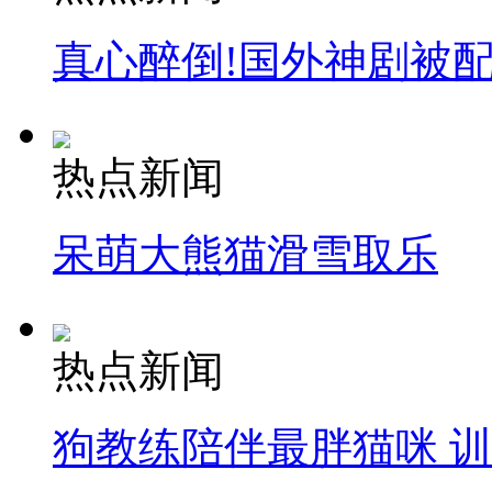
真心醉倒!国外神剧被
热点新闻
呆萌大熊猫滑雪取乐
热点新闻
狗教练陪伴最胖猫咪 