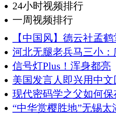
24小时视频排行
一周视频排行
【中国风】德云社孟鹤
河北无腿老兵马三小：爬
信号灯Plus！浑身都亮
美国发言人即兴用中文
现代密码学之父如何保
“中华赏樱胜地”无锡