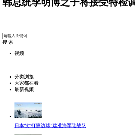
韩总统李明博之子将接受特检
搜 索
视频
分类浏览
大家都在看
最新视频
日本欲"打擦边球"建准海军陆战队