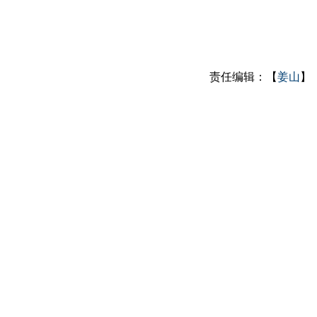
责任编辑：【
姜山
】