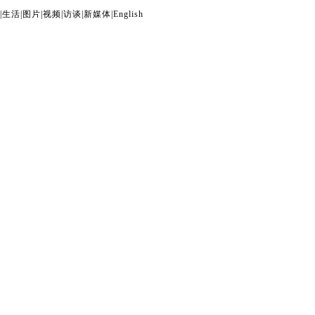
|
生活
|
图片
|
视频
|
访谈
|
新媒体
|
English