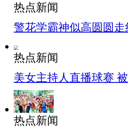
热点新闻
警花学霸神似高圆圆走
热点新闻
美女主持人直播球赛 
热点新闻