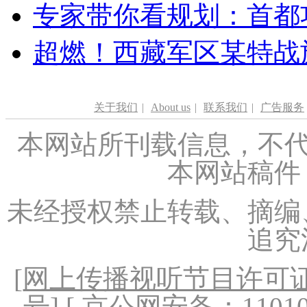
专家带你看规划：首都功
超燃！西藏军区某特战
关于我们
|
About us
|
联系我们
|
广告服务
本网站所刊载信息，不代
本网站稿件
未经授权禁止转载、摘编
追究
[
网上传播视听节目许可证（
号
] [ 京公网安备：1101020