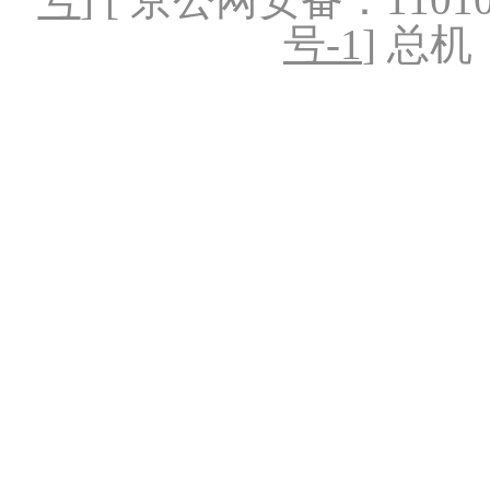
号-1
] 总机：