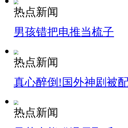
热点新闻
男孩错把电推当梳子
热点新闻
真心醉倒!国外神剧被
热点新闻