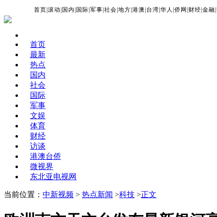
首页
|
滚动
|
国内
|
国际
|
军事
|
社会
|
地方
|
港澳
|
台湾
|
华人
|
侨网
|
财经
|
金融
|
首页
最新
热点
国内
社会
国际
军事
文娱
体育
财经
访谈
港澳台侨
微视界
东北亚电视网
当前位置：
中新视频
>
热点新闻
>
科技
>
正文