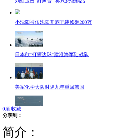
刘欢退出“好声音” 称只想做精品
小沈阳被传沈阳开酒吧装修砸200万
日本欲"打擦边球"建准海军陆战队
美军化学大队时隔九年重回韩国
0
顶
收藏
分享到：
韩国"护国演习"范围覆盖全境
简介：