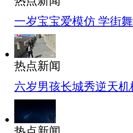
热点新闻
一岁宝宝爱模仿 学街
热点新闻
六岁男孩长城秀逆天机
热点新闻