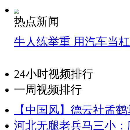
热点新闻
牛人练举重 用汽车当
24小时视频排行
一周视频排行
【中国风】德云社孟鹤
河北无腿老兵马三小：爬