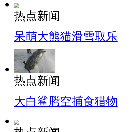
热点新闻
呆萌大熊猫滑雪取乐
热点新闻
大白鲨腾空捕食猎物