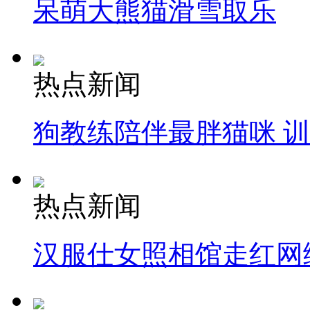
呆萌大熊猫滑雪取乐
热点新闻
狗教练陪伴最胖猫咪 
热点新闻
汉服仕女照相馆走红网