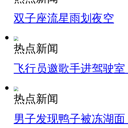
双子座流星雨划夜空
热点新闻
飞行员邀歌手进驾驶室
热点新闻
男子发现鸭子被冻湖面