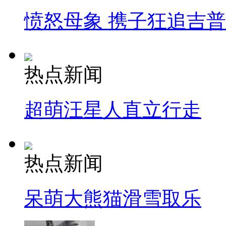
愤怒母象 携子狂追吉
热点新闻
超萌汪星人直立行走
热点新闻
呆萌大熊猫滑雪取乐