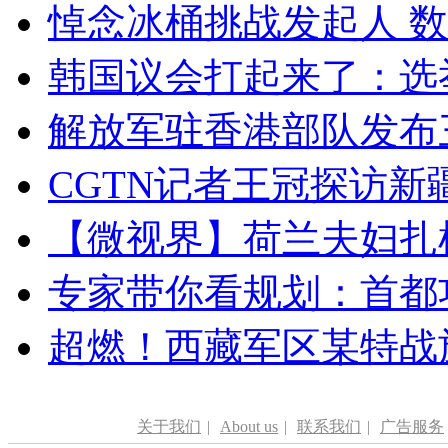
悼念冰桶挑战发起人 数百
韩国议会打起来了：选举
解放军驻香港部队发布三
CGTN记者王冠探访新疆
【微视界】荷兰夫妇扎根青
专家带你看规划：首都功
超燃！西藏军区某特战
关于我们
|
About us
|
联系我们
|
广告服务