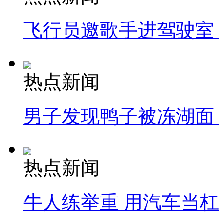
飞行员邀歌手进驾驶室
热点新闻
男子发现鸭子被冻湖面
热点新闻
牛人练举重 用汽车当