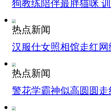
狗教练陪伴最胖猫咪 
热点新闻
汉服仕女照相馆走红网
热点新闻
警花学霸神似高圆圆走