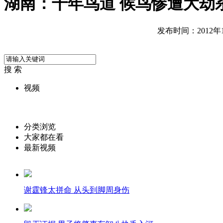
湖南：千年鸟道 候鸟惨遭大劫
发布时间：2012年10
搜 索
视频
分类浏览
大家都在看
最新视频
谢霆锋太拼命 从头到脚周身伤