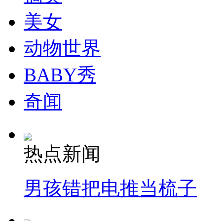
美女
动物世界
BABY秀
奇闻
热点新闻
男孩错把电推当梳子