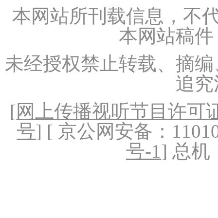
本网站所刊载信息，不代
本网站稿件
未经授权禁止转载、摘编
追究
[
网上传播视听节目许可证（
号
] [ 京公网安备：1101020
号-1
] 总机：