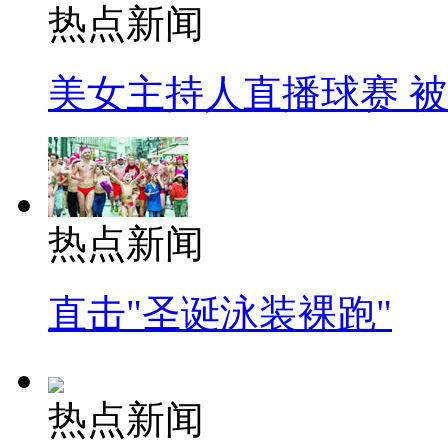
热点新闻
美女主持人直播球赛 
热点新闻
直击"圣诞泳装裸跑"
热点新闻