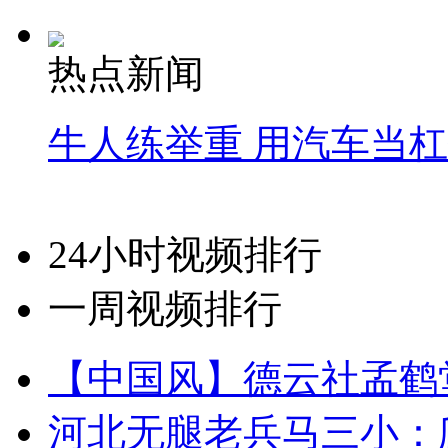
热点新闻
牛人练举重 用汽车当
24小时视频排行
一周视频排行
【中国风】德云社孟鹤
河北无腿老兵马三小：爬