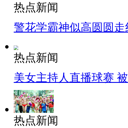
热点新闻
警花学霸神似高圆圆走
热点新闻
美女主持人直播球赛 
热点新闻