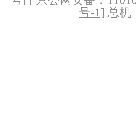
号-1
] 总机：