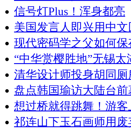
信号灯Plus！浑身都亮
美国发言人即兴用中文
现代密码学之父如何保
“中华赏樱胜地”无锡
清华设计师投身胡同厕
盘点韩国瑜访大陆台前
想过桥就得跳舞！游客
祁连山下玉石画师用废