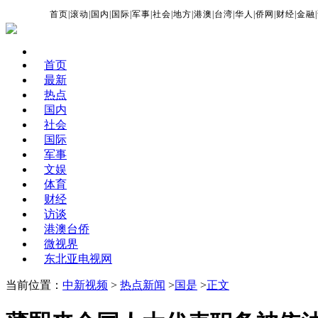
首页
|
滚动
|
国内
|
国际
|
军事
|
社会
|
地方
|
港澳
|
台湾
|
华人
|
侨网
|
财经
|
金融
|
首页
最新
热点
国内
社会
国际
军事
文娱
体育
财经
访谈
港澳台侨
微视界
东北亚电视网
当前位置：
中新视频
>
热点新闻
>
国是
>
正文