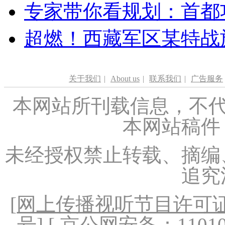
专家带你看规划：首都功
超燃！西藏军区某特战
关于我们
|
About us
|
联系我们
|
广告服务
本网站所刊载信息，不代
本网站稿件
未经授权禁止转载、摘编
追究
[
网上传播视听节目许可证（
号
] [ 京公网安备：1101020