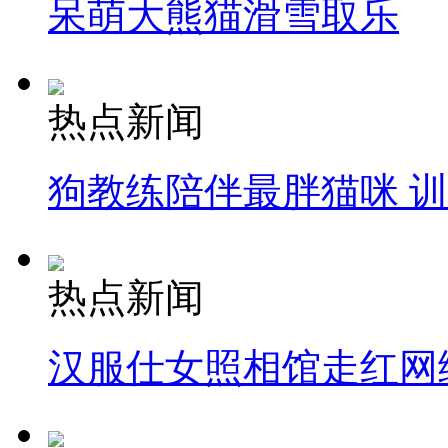
呆萌大熊猫滑雪取乐
热点新闻
狗教练陪伴最胖猫咪 
热点新闻
汉服仕女照相馆走红网