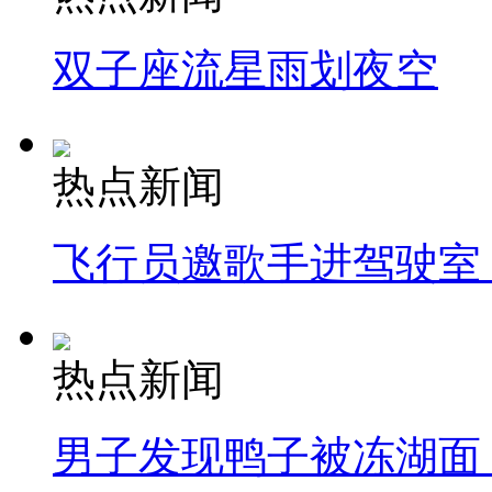
双子座流星雨划夜空
热点新闻
飞行员邀歌手进驾驶室
热点新闻
男子发现鸭子被冻湖面