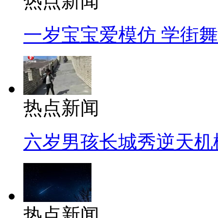
热点新闻
一岁宝宝爱模仿 学街
热点新闻
六岁男孩长城秀逆天机
热点新闻