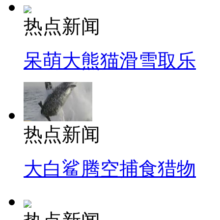
热点新闻
呆萌大熊猫滑雪取乐
热点新闻
大白鲨腾空捕食猎物