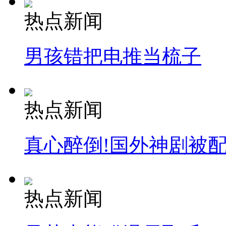
热点新闻
男孩错把电推当梳子
热点新闻
真心醉倒!国外神剧被
热点新闻