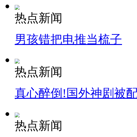
热点新闻
男孩错把电推当梳子
热点新闻
真心醉倒!国外神剧被
热点新闻