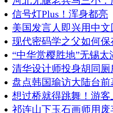
河北无腿老兵马三小：爬
信号灯Plus！浑身都亮
美国发言人即兴用中文
现代密码学之父如何保
“中华赏樱胜地”无锡
清华设计师投身胡同厕
盘点韩国瑜访大陆台前
想过桥就得跳舞！游客
祁连山下玉石画师用废