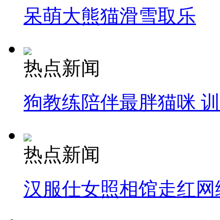
呆萌大熊猫滑雪取乐
热点新闻
狗教练陪伴最胖猫咪 
热点新闻
汉服仕女照相馆走红网