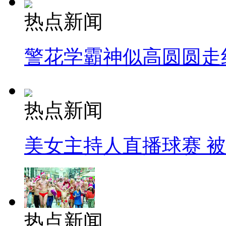
热点新闻
警花学霸神似高圆圆走
热点新闻
美女主持人直播球赛 
热点新闻