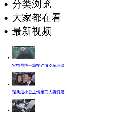
分类浏览
大家都在看
最新视频
实拍黑熊一掌拍碎游览车玻璃
瑞典最小公主情定商人再订婚