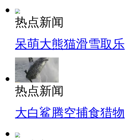
热点新闻
呆萌大熊猫滑雪取乐
热点新闻
大白鲨腾空捕食猎物