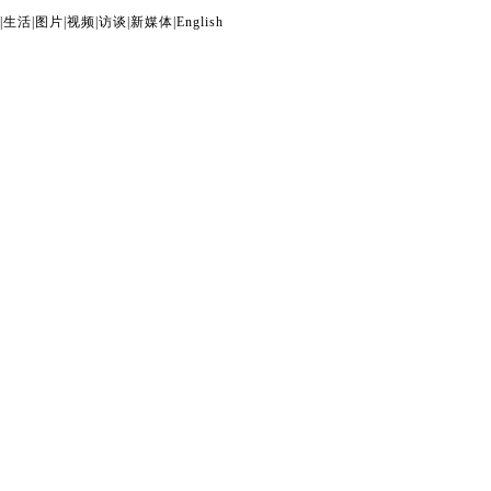
|
生活
|
图片
|
视频
|
访谈
|
新媒体
|
English