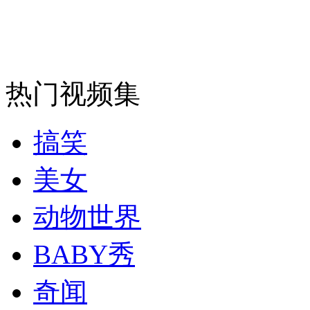
司机酒驾遇交警 急速倒车逃窜
热门视频集
搞笑
美女
动物世界
BABY秀
奇闻