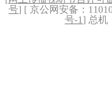
号
] [ 京公网安备：1101020
号-1
] 总机：