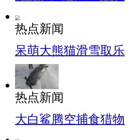
热点新闻
呆萌大熊猫滑雪取乐
热点新闻
大白鲨腾空捕食猎物