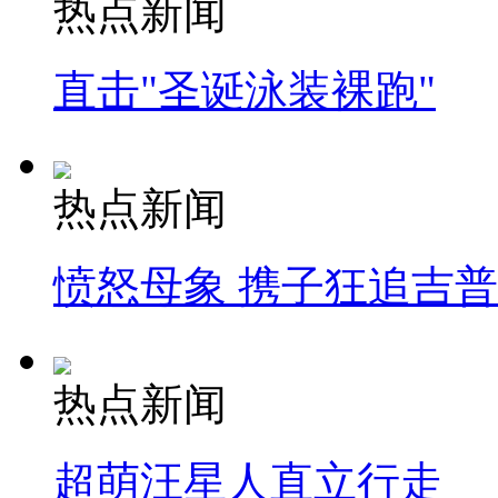
热点新闻
直击"圣诞泳装裸跑"
热点新闻
愤怒母象 携子狂追吉
热点新闻
超萌汪星人直立行走