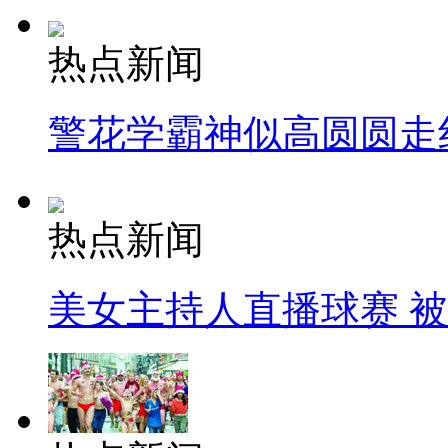
热点新闻
警花学霸神似高圆圆走
热点新闻
美女主持人直播球赛 