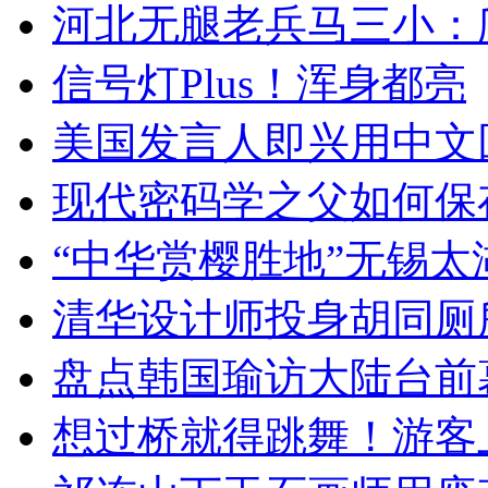
河北无腿老兵马三小：爬
信号灯Plus！浑身都亮
美国发言人即兴用中文
现代密码学之父如何保
“中华赏樱胜地”无锡
清华设计师投身胡同厕
盘点韩国瑜访大陆台前
想过桥就得跳舞！游客