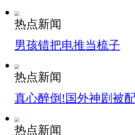
热点新闻
男孩错把电推当梳子
热点新闻
真心醉倒!国外神剧被
热点新闻