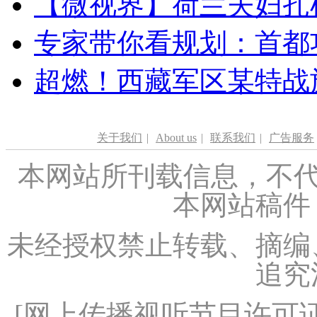
【微视界】荷兰夫妇扎根青
专家带你看规划：首都功
超燃！西藏军区某特战
关于我们
|
About us
|
联系我们
|
广告服务
本网站所刊载信息，不代
本网站稿件
未经授权禁止转载、摘编
追究
[
网上传播视听节目许可证（