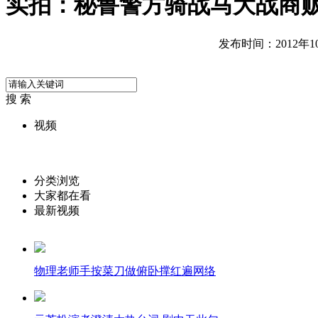
实拍：秘鲁警方骑战马大战商贩
发布时间：2012年10月
搜 索
视频
分类浏览
大家都在看
最新视频
物理老师手按菜刀做俯卧撑红遍网络