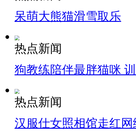
呆萌大熊猫滑雪取乐
热点新闻
狗教练陪伴最胖猫咪 
热点新闻
汉服仕女照相馆走红网