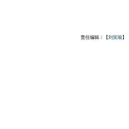
责任编辑：【
刘笑瑜
】