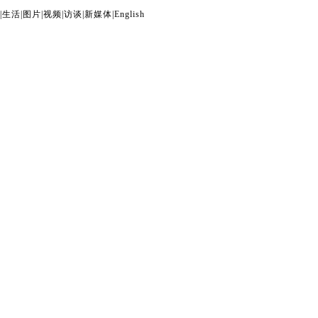
|
生活
|
图片
|
视频
|
访谈
|
新媒体
|
English