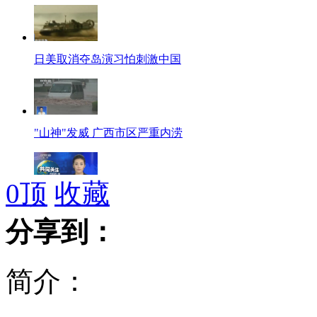
日美取消夺岛演习怕刺激中国
"山神"发威 广西市区严重内涝
0
顶
收藏
国家防总:"山神"来袭 加强防御
分享到：
简介：
"山神"袭广西带来强降雨或31号结束