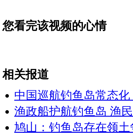
您看完该视频的心情
女孩北京地铁殴打老人 痛下狠手拳打脚踢
无痛分娩是否安全 医生回应
外交部：反对强权政治霸凌主义
相关报道
外交部：有关国家言论片面不公正
中国巡航钓鱼岛常态化
渔政船护航钓鱼岛 渔
安徽一实载49人客车翻车
鸠山：钓鱼岛存在领土