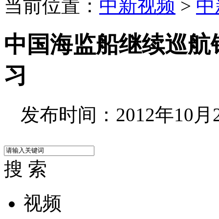
当前位置：
中新视频
>
中
中国海监船继续巡航
习
发布时间：2012年10月29
搜 索
视频