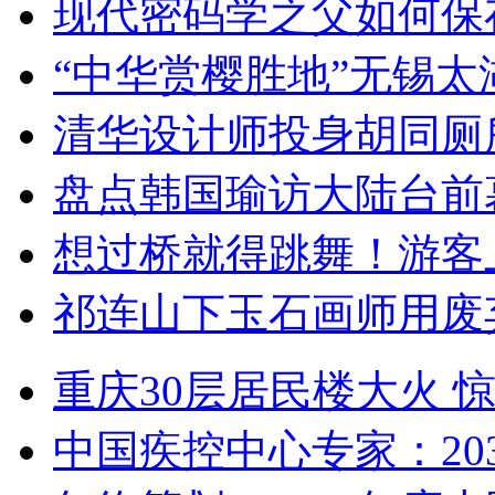
现代密码学之父如何保
“中华赏樱胜地”无锡
清华设计师投身胡同厕
盘点韩国瑜访大陆台前
想过桥就得跳舞！游客
祁连山下玉石画师用废
重庆30层居民楼大火
中国疾控中心专家：203