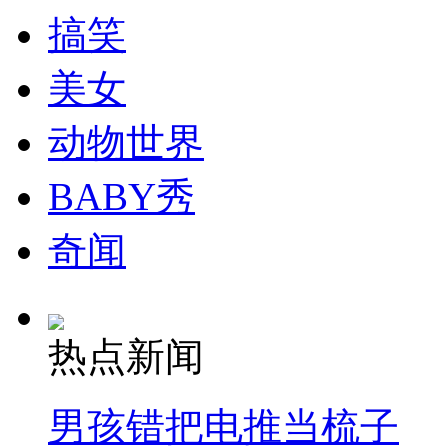
搞笑
美女
动物世界
BABY秀
奇闻
热点新闻
男孩错把电推当梳子