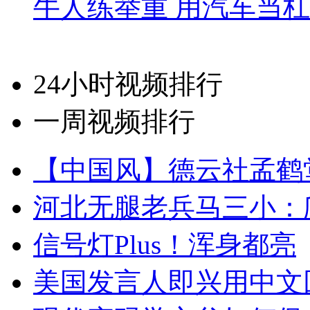
牛人练举重 用汽车当
24小时视频排行
一周视频排行
【中国风】德云社孟鹤
河北无腿老兵马三小：爬
信号灯Plus！浑身都亮
美国发言人即兴用中文