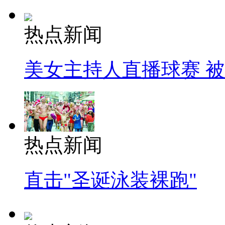
热点新闻
美女主持人直播球赛 
热点新闻
直击"圣诞泳装裸跑"