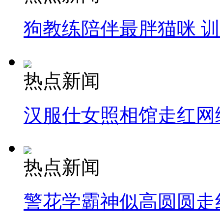
狗教练陪伴最胖猫咪 
热点新闻
汉服仕女照相馆走红网
热点新闻
警花学霸神似高圆圆走