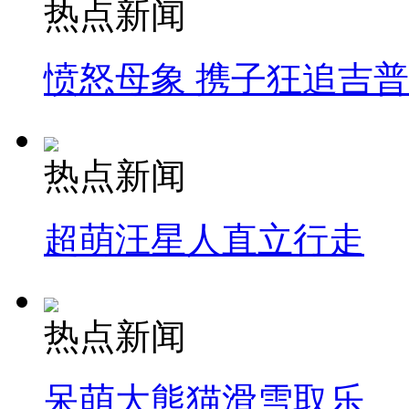
热点新闻
愤怒母象 携子狂追吉
热点新闻
超萌汪星人直立行走
热点新闻
呆萌大熊猫滑雪取乐