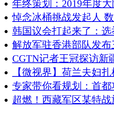
年终策划：2019年度大陆
悼念冰桶挑战发起人 数百
韩国议会打起来了：选举
解放军驻香港部队发布三
CGTN记者王冠探访新疆
【微视界】荷兰夫妇扎根青
专家带你看规划：首都功
超燃！西藏军区某特战