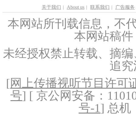
关于我们
|
About us
|
联系我们
|
广告服务
本网站所刊载信息，不代
本网站稿件
未经授权禁止转载、摘编
追究
[
网上传播视听节目许可证（
号
] [ 京公网安备：1101020
号-1
] 总机：