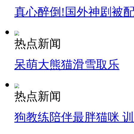
真心醉倒!国外神剧被
热点新闻
呆萌大熊猫滑雪取乐
热点新闻
狗教练陪伴最胖猫咪 