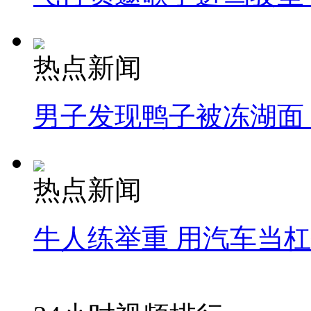
热点新闻
男子发现鸭子被冻湖面
热点新闻
牛人练举重 用汽车当