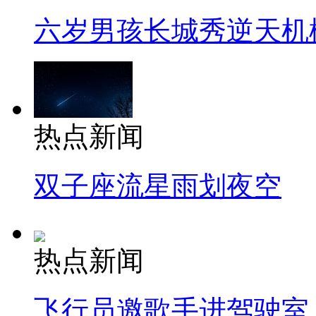
六岁男孩长城秀逆天机
热点新闻
双子座流星雨划夜空
热点新闻
飞行员邀歌手进驾驶室