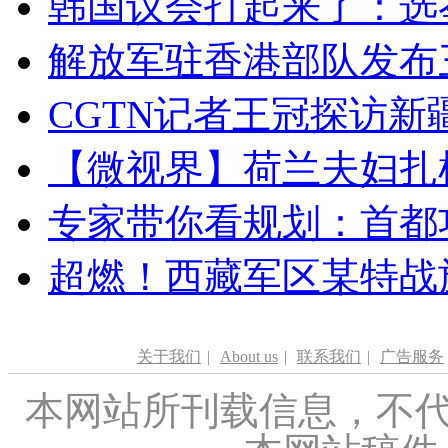
韩国议会打起来了：选举
解放军驻香港部队发布三
CGTN记者王冠探访新疆
【微视界】荷兰夫妇扎根青
专家带你看规划：首都功
超燃！西藏军区某特战
关于我们
|
About us
|
联系我们
|
广告服务
本网站所刊载信息，不代