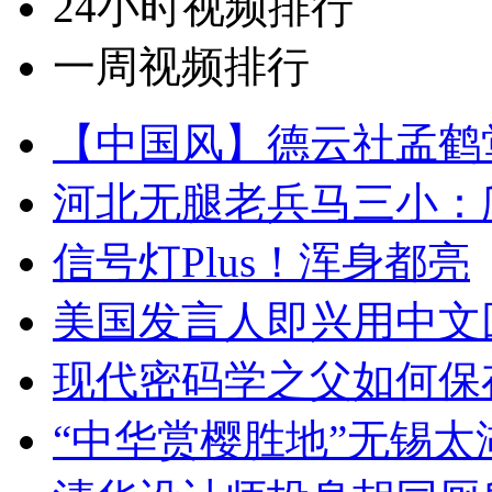
24小时视频排行
一周视频排行
【中国风】德云社孟鹤
河北无腿老兵马三小：爬
信号灯Plus！浑身都亮
美国发言人即兴用中文
现代密码学之父如何保
“中华赏樱胜地”无锡