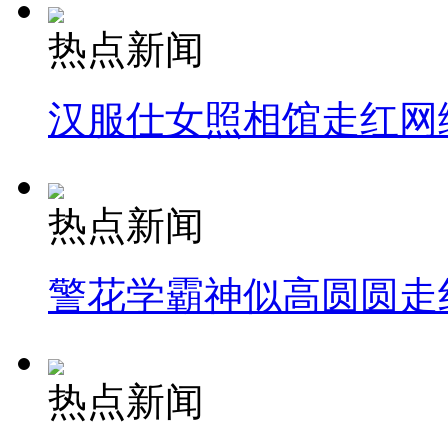
热点新闻
汉服仕女照相馆走红网
热点新闻
警花学霸神似高圆圆走
热点新闻