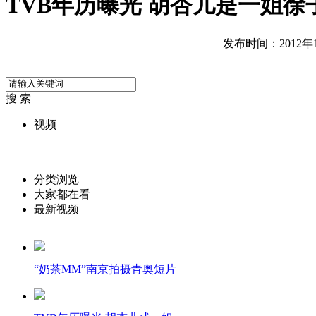
TVB年历曝光 胡杏儿是一姐徐
发布时间：2012年10
搜 索
视频
分类浏览
大家都在看
最新视频
“奶茶MM”南京拍摄青奥短片