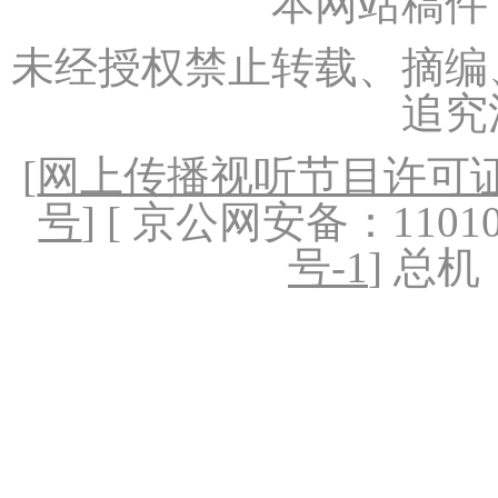
本网站稿件
未经授权禁止转载、摘编
追究
[
网上传播视听节目许可证（
号
] [ 京公网安备：1101020
号-1
] 总机：