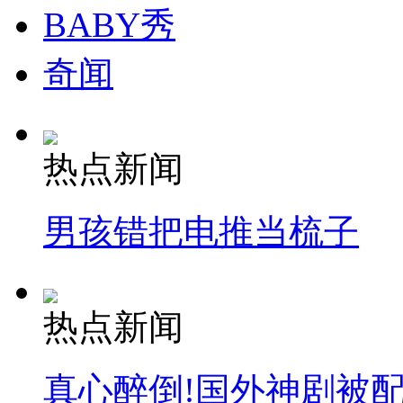
BABY秀
纽约上演“枕头大战”
奇闻
司机酒驾遇交警 急速倒车逃窜
热点新闻
男孩错把电推当梳子
热点新闻
真心醉倒!国外神剧被