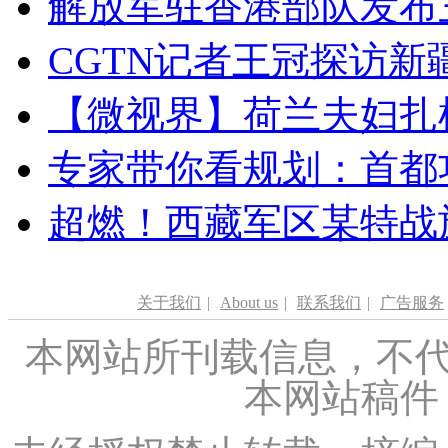
解放军驻香港部队发布三
CGTN记者王冠探访新疆
【微视界】荷兰夫妇扎根青
专家带你看规划：首都功
超燃！西藏军区某特战
关于我们
|
About us
|
联系我们
|
广告服务
本网站所刊载信息，不代
本网站稿件