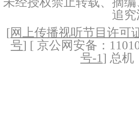
未经授权禁止转载、摘编
追究
[
网上传播视听节目许可证（
号
] [ 京公网安备：1101020
号-1
] 总机：