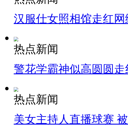
汉服仕女照相馆走红网
热点新闻
警花学霸神似高圆圆走
热点新闻
美女主持人直播球赛 