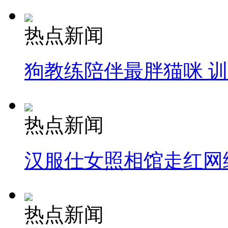
热点新闻
狗教练陪伴最胖猫咪 
热点新闻
汉服仕女照相馆走红网
热点新闻