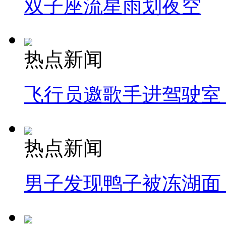
双子座流星雨划夜空
热点新闻
飞行员邀歌手进驾驶室
热点新闻
男子发现鸭子被冻湖面