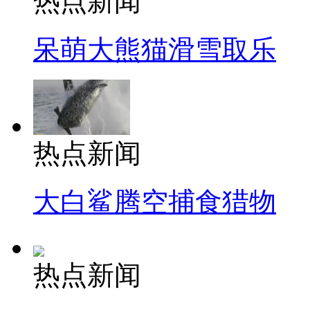
热点新闻
呆萌大熊猫滑雪取乐
热点新闻
大白鲨腾空捕食猎物
热点新闻