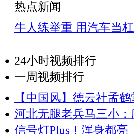
热点新闻
牛人练举重 用汽车当
24小时视频排行
一周视频排行
【中国风】德云社孟鹤
河北无腿老兵马三小：爬
信号灯Plus！浑身都亮