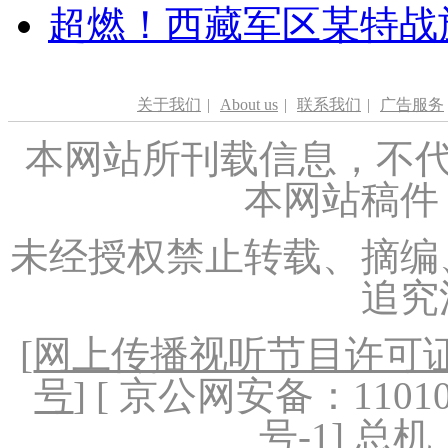
超燃！西藏军区某特战
关于我们
|
About us
|
联系我们
|
广告服务
本网站所刊载信息，不代
本网站稿件
未经授权禁止转载、摘编
追究
[
网上传播视听节目许可证（
号
] [ 京公网安备：1101020
号-1
] 总机：