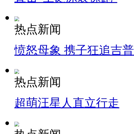
热点新闻
愤怒母象 携子狂追吉
热点新闻
超萌汪星人直立行走