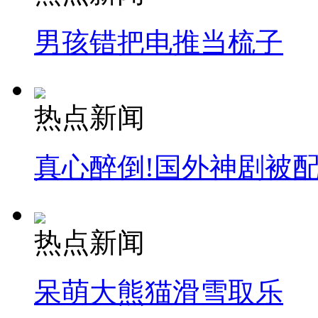
纽约上演“枕头大战”
男孩错把电推当梳子
司机酒驾遇交警 急速倒车逃窜
热点新闻
真心醉倒!国外神剧被
热点新闻
呆萌大熊猫滑雪取乐