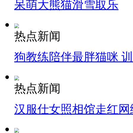
呆萌大熊猫滑雪取乐
热点新闻
狗教练陪伴最胖猫咪 
热点新闻
汉服仕女照相馆走红网