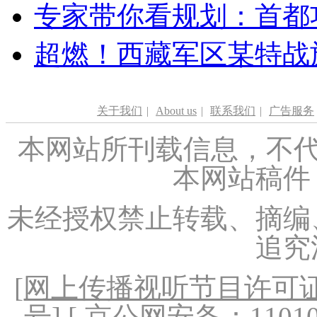
专家带你看规划：首都功
超燃！西藏军区某特战
关于我们
|
About us
|
联系我们
|
广告服务
本网站所刊载信息，不代
本网站稿件
未经授权禁止转载、摘编
追究
[
网上传播视听节目许可证（
号
] [ 京公网安备：1101020