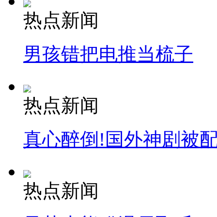
热点新闻
男孩错把电推当梳子
热点新闻
真心醉倒!国外神剧被
热点新闻