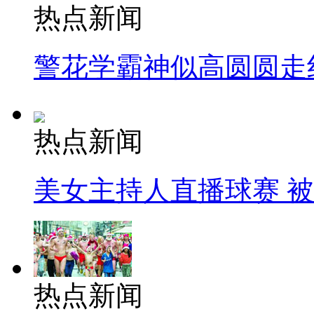
热点新闻
警花学霸神似高圆圆走
热点新闻
美女主持人直播球赛 
热点新闻