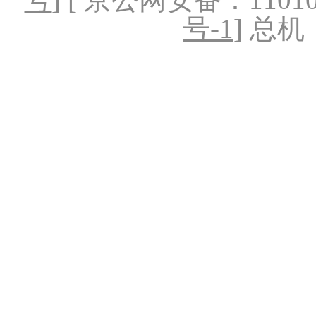
号-1
] 总机：