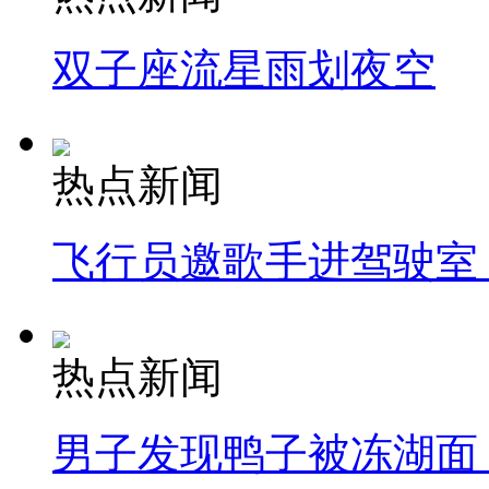
双子座流星雨划夜空
热点新闻
飞行员邀歌手进驾驶室
热点新闻
男子发现鸭子被冻湖面