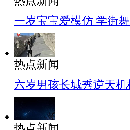
热点新闻
一岁宝宝爱模仿 学街
热点新闻
六岁男孩长城秀逆天机
热点新闻