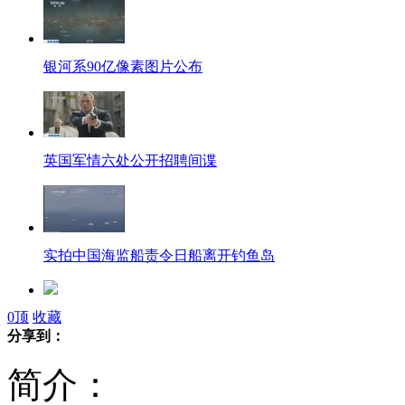
银河系90亿像素图片公布
英国军情六处公开招聘间谍
实拍中国海监船责令日船离开钓鱼岛
0
顶
收藏
司机醉酒驾车失控冲入KTV
分享到：
简介：