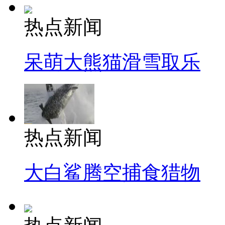
热点新闻
呆萌大熊猫滑雪取乐
热点新闻
大白鲨腾空捕食猎物