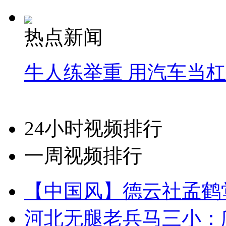
热点新闻
牛人练举重 用汽车当
24小时视频排行
一周视频排行
【中国风】德云社孟鹤
河北无腿老兵马三小：爬