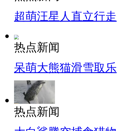
超萌汪星人直立行走
热点新闻
呆萌大熊猫滑雪取乐
热点新闻