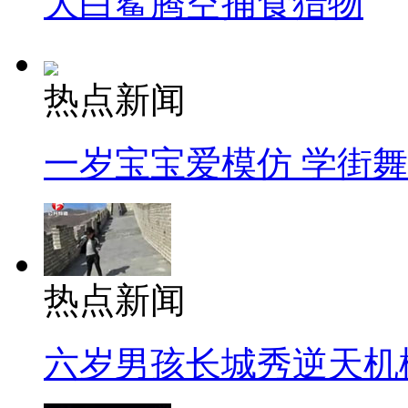
大白鲨腾空捕食猎物
热点新闻
一岁宝宝爱模仿 学街
热点新闻
六岁男孩长城秀逆天机