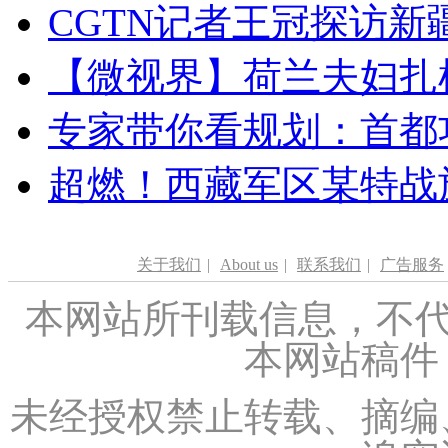
CGTN记者王冠探访新疆
【微视界】荷兰夫妇扎根青
专家带你看规划：首都功
超燃！西藏军区某特战
关于我们
|
About us
|
联系我们
|
广告服务
本网站所刊载信息，不代
本网站稿件
未经授权禁止转载、摘编