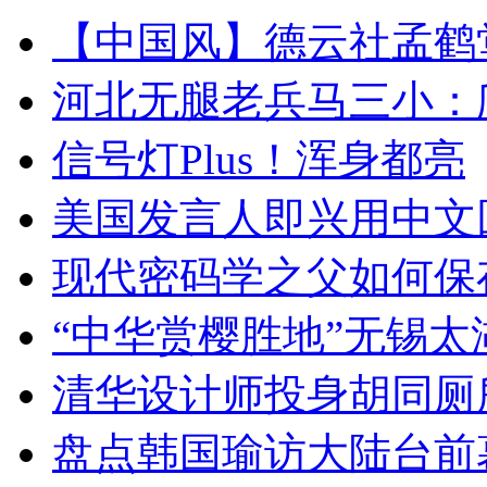
【中国风】德云社孟鹤
河北无腿老兵马三小：爬
信号灯Plus！浑身都亮
美国发言人即兴用中文
现代密码学之父如何保
“中华赏樱胜地”无锡
清华设计师投身胡同厕
盘点韩国瑜访大陆台前