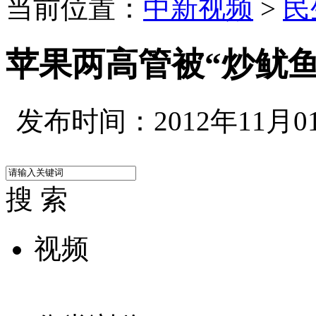
当前位置：
中新视频
>
民
苹果两高管被“炒鱿鱼
发布时间：2012年11月01日
搜 索
视频