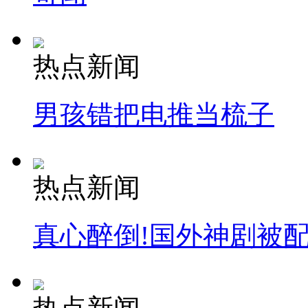
热点新闻
男孩错把电推当梳子
热点新闻
真心醉倒!国外神剧被