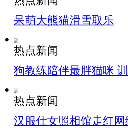
热点新闻
呆萌大熊猫滑雪取乐
热点新闻
狗教练陪伴最胖猫咪 
热点新闻
汉服仕女照相馆走红网