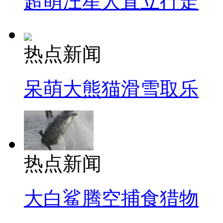
超萌汪星人直立行走
热点新闻
呆萌大熊猫滑雪取乐
热点新闻
大白鲨腾空捕食猎物