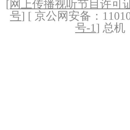
[
网上传播视听节目许可证（
号
] [ 京公网安备：1101020
号-1
] 总机：