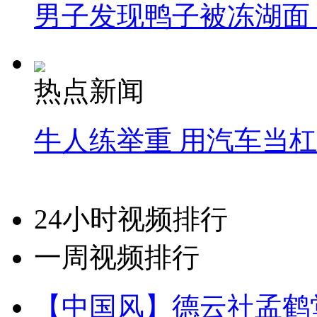
男子发现鸭子被冻湖面
热点新闻
牛人练举重 用汽车当
24小时视频排行
一周视频排行
【中国风】德云社孟鹤