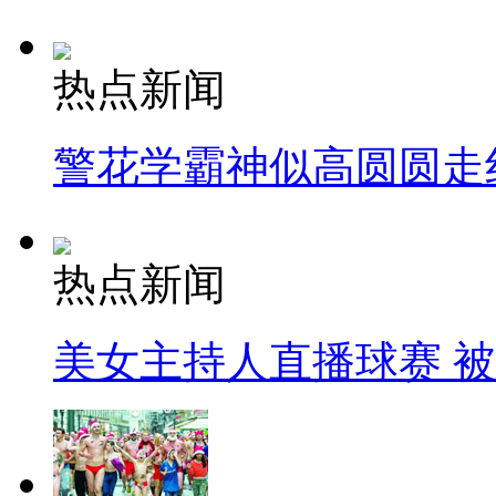
热点新闻
警花学霸神似高圆圆走
热点新闻
美女主持人直播球赛 