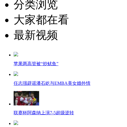
分类浏览
大家都在看
最新视频
苹果两高管被“炒鱿鱼”
任志强辟谣潘石屹与EMBA美女婚外情
联赛杯阿森纳上演7-5超级逆转