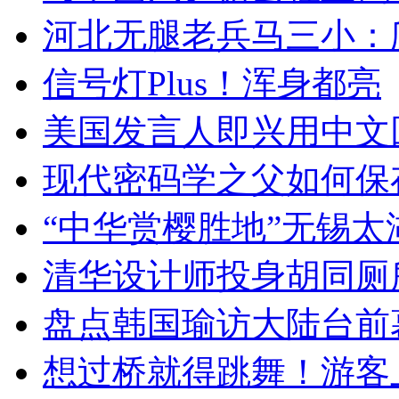
河北无腿老兵马三小：爬
信号灯Plus！浑身都亮
美国发言人即兴用中文
现代密码学之父如何保
“中华赏樱胜地”无锡
清华设计师投身胡同厕
盘点韩国瑜访大陆台前
想过桥就得跳舞！游客