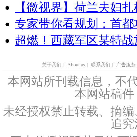
【微视界】荷兰夫妇扎根青
专家带你看规划：首都功
超燃！西藏军区某特战
关于我们
|
About us
|
联系我们
|
广告服务
本网站所刊载信息，不代
本网站稿件
未经授权禁止转载、摘编
追究