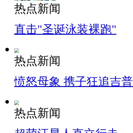
热点新闻
直击"圣诞泳装裸跑"
热点新闻
愤怒母象 携子狂追吉
热点新闻