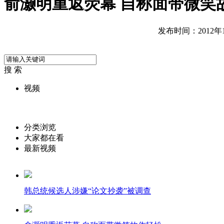
俞灏明重返荧幕 自称面带微笑
发布时间：2012年11
搜 索
视频
分类浏览
大家都在看
最新视频
韩总统候选人涉嫌“论文抄袭”被调查