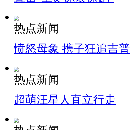
热点新闻
愤怒母象 携子狂追吉
热点新闻
超萌汪星人直立行走