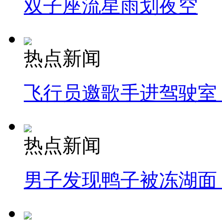
双子座流星雨划夜空
热点新闻
飞行员邀歌手进驾驶室
热点新闻
男子发现鸭子被冻湖面