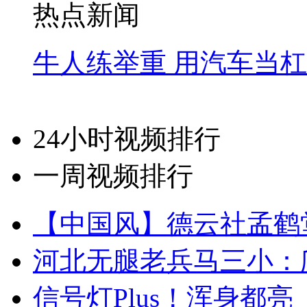
热点新闻
牛人练举重 用汽车当
24小时视频排行
一周视频排行
【中国风】德云社孟鹤
河北无腿老兵马三小：爬
信号灯Plus！浑身都亮