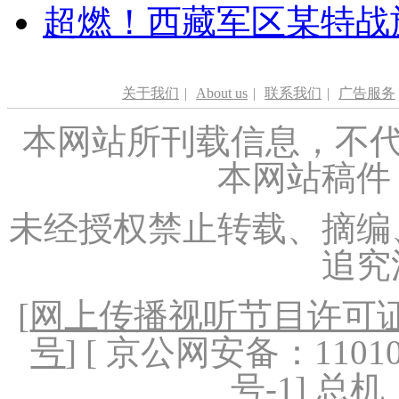
超燃！西藏军区某特战
关于我们
|
About us
|
联系我们
|
广告服务
本网站所刊载信息，不代
本网站稿件
未经授权禁止转载、摘编
追究
[
网上传播视听节目许可证（
号
] [ 京公网安备：1101020
号-1
] 总机：