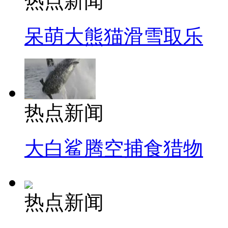
热点新闻
呆萌大熊猫滑雪取乐
热点新闻
大白鲨腾空捕食猎物
热点新闻