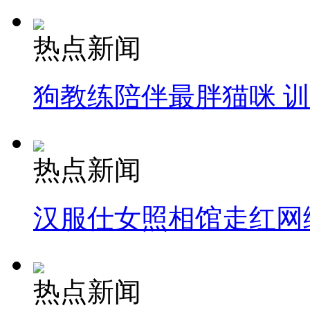
热点新闻
狗教练陪伴最胖猫咪 
热点新闻
汉服仕女照相馆走红网
热点新闻