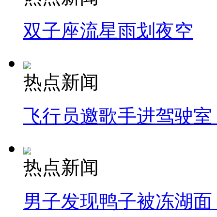
双子座流星雨划夜空
热点新闻
飞行员邀歌手进驾驶室
热点新闻
男子发现鸭子被冻湖面