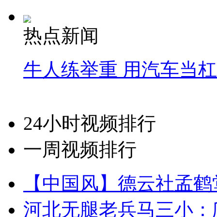
热点新闻
牛人练举重 用汽车当
24小时视频排行
一周视频排行
【中国风】德云社孟鹤
河北无腿老兵马三小：爬