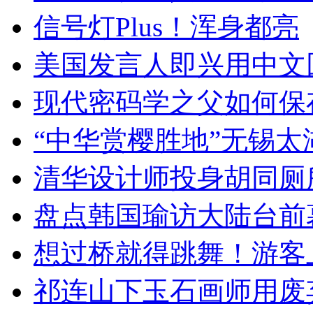
信号灯Plus！浑身都亮
美国发言人即兴用中文
现代密码学之父如何保
“中华赏樱胜地”无锡
清华设计师投身胡同厕
盘点韩国瑜访大陆台前
想过桥就得跳舞！游客
祁连山下玉石画师用废