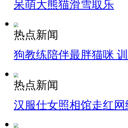
呆萌大熊猫滑雪取乐
热点新闻
狗教练陪伴最胖猫咪 
热点新闻
汉服仕女照相馆走红网