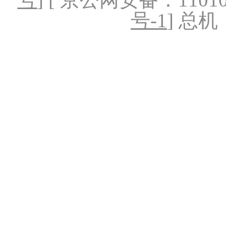
号-1
] 总机：