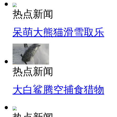
热点新闻
呆萌大熊猫滑雪取乐
热点新闻
大白鲨腾空捕食猎物