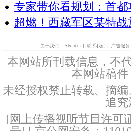
专家带你看规划：首都功
超燃！西藏军区某特战
关于我们
|
About us
|
联系我们
|
广告服务
本网站所刊载信息，不代
本网站稿件
未经授权禁止转载、摘编
追究
[
网上传播视听节目许可证（
号
] [ 京公网安备：1101020