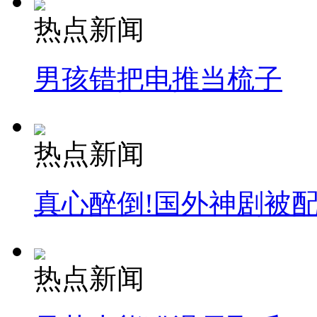
热点新闻
男孩错把电推当梳子
热点新闻
真心醉倒!国外神剧被
热点新闻