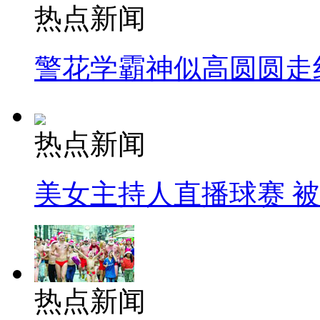
热点新闻
警花学霸神似高圆圆走
热点新闻
美女主持人直播球赛 
热点新闻