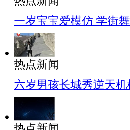
热点新闻
一岁宝宝爱模仿 学街
热点新闻
六岁男孩长城秀逆天机
热点新闻