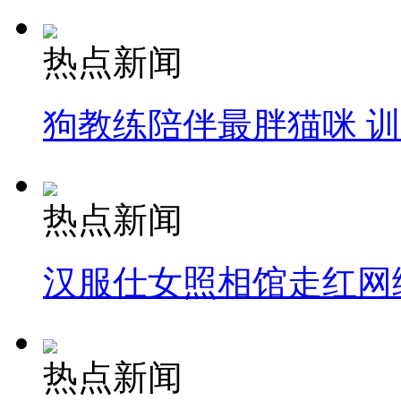
热点新闻
狗教练陪伴最胖猫咪 
热点新闻
汉服仕女照相馆走红网
热点新闻