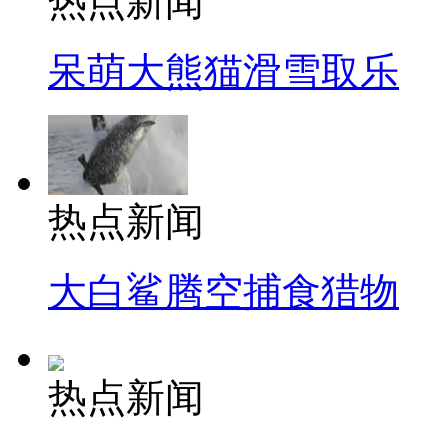
热点新闻
呆萌大熊猫滑雪取乐
热点新闻
大白鲨腾空捕食猎物
热点新闻