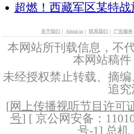
超燃！西藏军区某特战
关于我们
|
About us
|
联系我们
|
广告服务
本网站所刊载信息，不代
本网站稿件
未经授权禁止转载、摘编
追究
[
网上传播视听节目许可证（
号
] [ 京公网安备：1101020
号-1
] 总机：