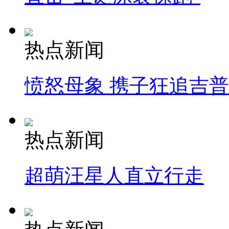
热点新闻
愤怒母象 携子狂追吉
热点新闻
超萌汪星人直立行走