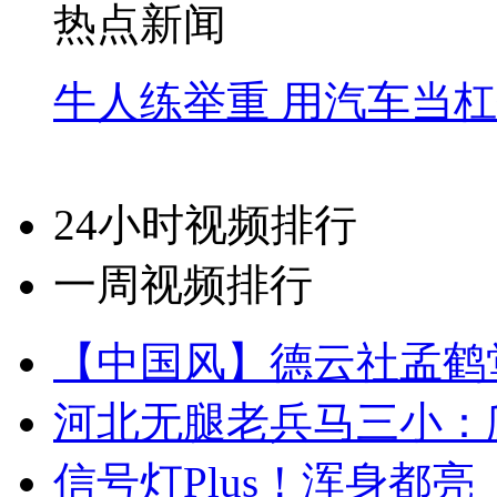
热点新闻
牛人练举重 用汽车当
24小时视频排行
一周视频排行
【中国风】德云社孟鹤
河北无腿老兵马三小：爬
信号灯Plus！浑身都亮