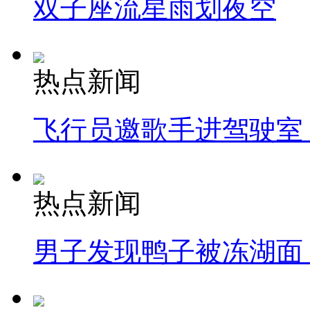
双子座流星雨划夜空
热点新闻
飞行员邀歌手进驾驶室
热点新闻
男子发现鸭子被冻湖面