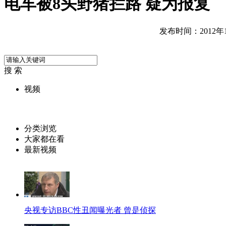
电车被8头野猪拦路 疑为报复
发布时间：2012年11
搜 索
视频
分类浏览
大家都在看
最新视频
央视专访BBC性丑闻曝光者 曾是侦探