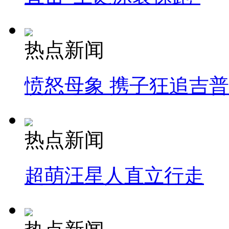
热点新闻
愤怒母象 携子狂追吉
热点新闻
超萌汪星人直立行走