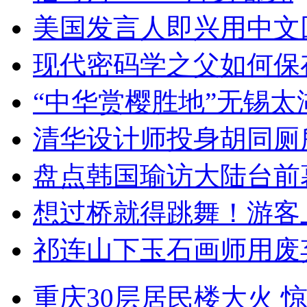
美国发言人即兴用中文
现代密码学之父如何保
“中华赏樱胜地”无锡
清华设计师投身胡同厕
盘点韩国瑜访大陆台前
想过桥就得跳舞！游客
祁连山下玉石画师用废
重庆30层居民楼大火