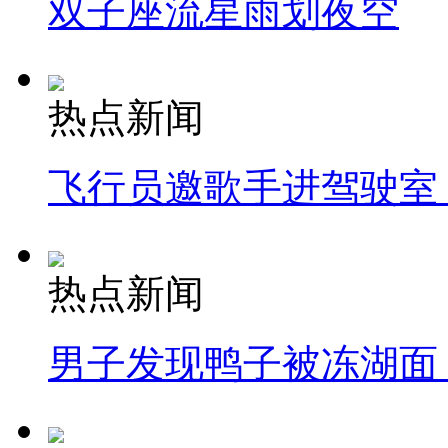
双子座流星雨划夜空
热点新闻
飞行员邀歌手进驾驶室
热点新闻
男子发现鸭子被冻湖面