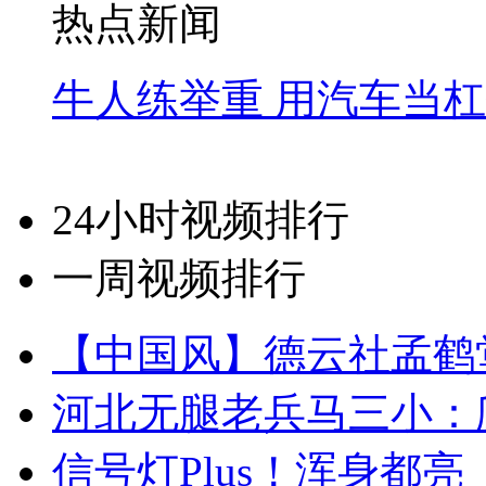
热点新闻
牛人练举重 用汽车当
24小时视频排行
一周视频排行
【中国风】德云社孟鹤
河北无腿老兵马三小：爬
信号灯Plus！浑身都亮