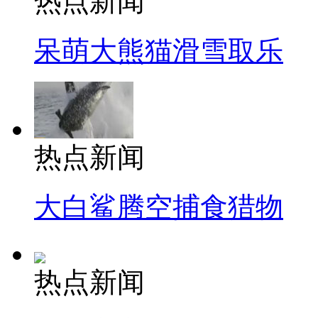
热点新闻
呆萌大熊猫滑雪取乐
热点新闻
大白鲨腾空捕食猎物
热点新闻