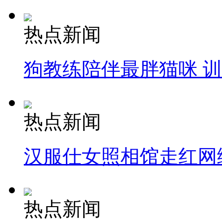
热点新闻
狗教练陪伴最胖猫咪 
热点新闻
汉服仕女照相馆走红网
热点新闻