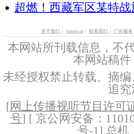
超燃！西藏军区某特战
关于我们
|
About us
|
联系我们
|
广告服务
本网站所刊载信息，不代
本网站稿件
未经授权禁止转载、摘编
追究
[
网上传播视听节目许可证（
号
] [ 京公网安备：1101020
号-1
] 总机：