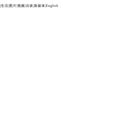
|
生活
|
图片
|
视频
|
访谈
|
新媒体
|
English