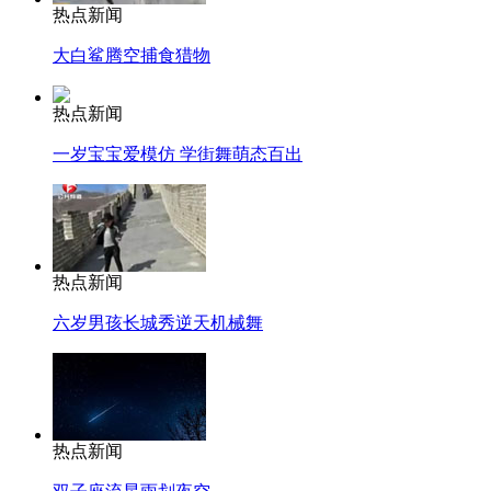
热点新闻
大白鲨腾空捕食猎物
热点新闻
一岁宝宝爱模仿 学街舞萌态百出
热点新闻
六岁男孩长城秀逆天机械舞
热点新闻