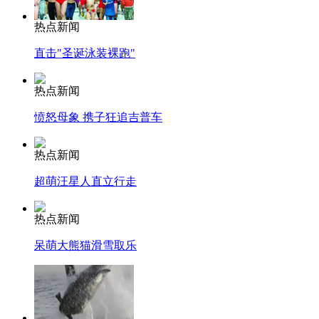
热点新闻
直击"圣诞泳装裸跑"
热点新闻
愤怒母象 携子狂追吉普车
热点新闻
超萌汪星人直立行走
热点新闻
呆萌大熊猫滑雪取乐