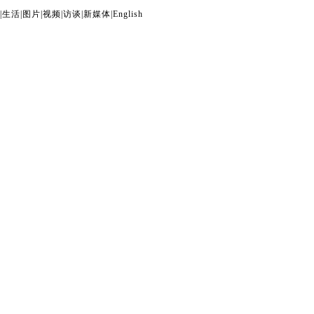
|
生活
|
图片
|
视频
|
访谈
|
新媒体
|
English