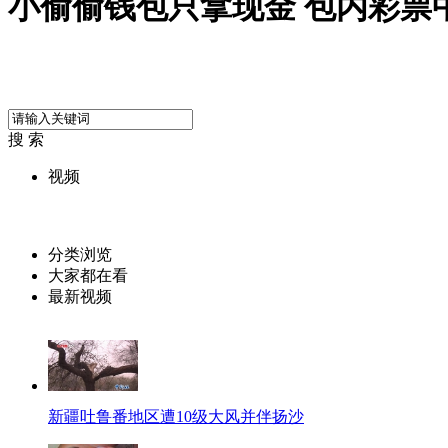
小偷偷钱包只拿现金 包内彩票中
搜 索
视频
分类浏览
大家都在看
最新视频
新疆吐鲁番地区遭10级大风并伴扬沙