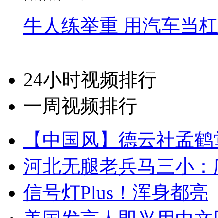
牛人练举重 用汽车当
24小时视频排行
一周视频排行
【中国风】德云社孟鹤
河北无腿老兵马三小：爬
信号灯Plus！浑身都亮