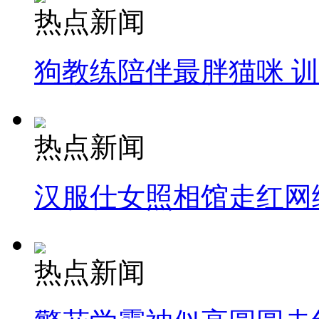
热点新闻
狗教练陪伴最胖猫咪 
热点新闻
汉服仕女照相馆走红网
热点新闻