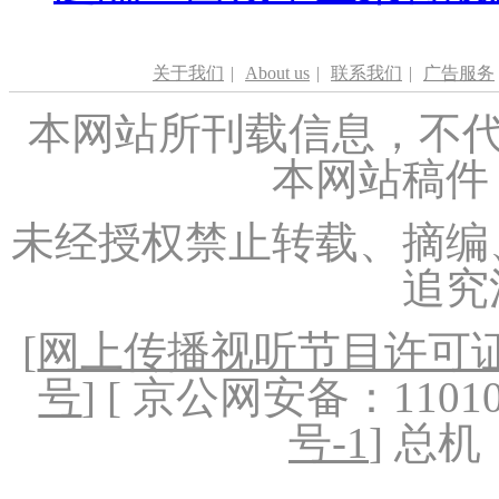
关于我们
|
About us
|
联系我们
|
广告服务
本网站所刊载信息，不代
本网站稿件
未经授权禁止转载、摘编
追究
[
网上传播视听节目许可证（
号
] [ 京公网安备：1101020
号-1
] 总机：