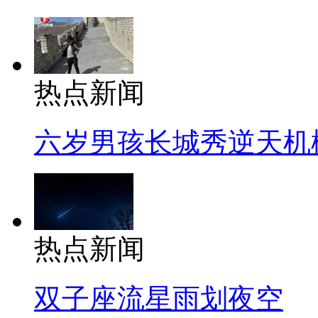
热点新闻
六岁男孩长城秀逆天机
热点新闻
双子座流星雨划夜空