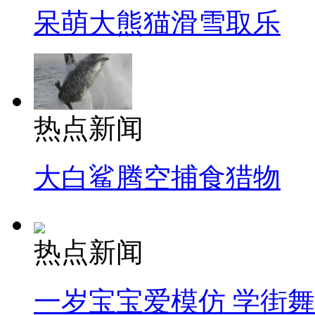
呆萌大熊猫滑雪取乐
热点新闻
大白鲨腾空捕食猎物
热点新闻
一岁宝宝爱模仿 学街