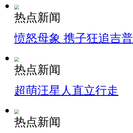
热点新闻
愤怒母象 携子狂追吉
热点新闻
超萌汪星人直立行走
热点新闻