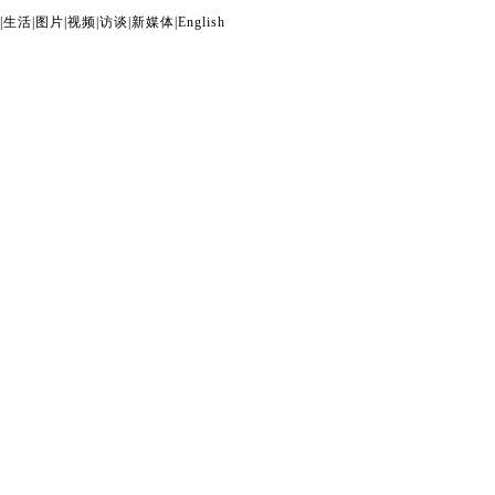
|
生活
|
图片
|
视频
|
访谈
|
新媒体
|
English