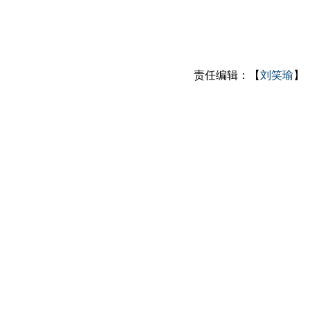
责任编辑：【
刘笑瑜
】