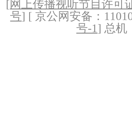
[
网上传播视听节目许可证（
号
] [ 京公网安备：1101020
号-1
] 总机：