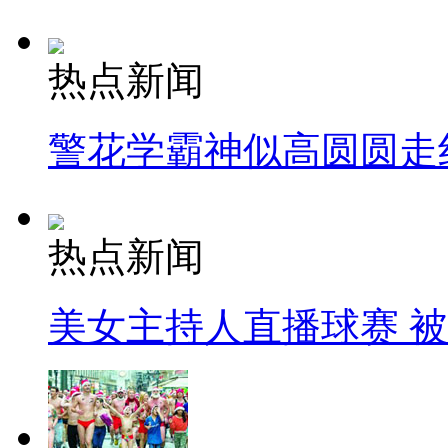
热点新闻
警花学霸神似高圆圆走
热点新闻
美女主持人直播球赛 