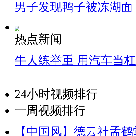
男子发现鸭子被冻湖面
热点新闻
牛人练举重 用汽车当
24小时视频排行
一周视频排行
【中国风】德云社孟鹤