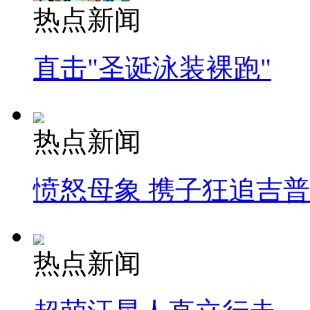
热点新闻
直击"圣诞泳装裸跑"
热点新闻
愤怒母象 携子狂追吉
热点新闻