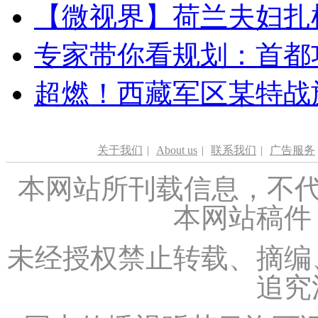
【微视界】荷兰夫妇扎根青
专家带你看规划：首都功
超燃！西藏军区某特战
关于我们
|
About us
|
联系我们
|
广告服务
本网站所刊载信息，不代
本网站稿件
未经授权禁止转载、摘编
追究