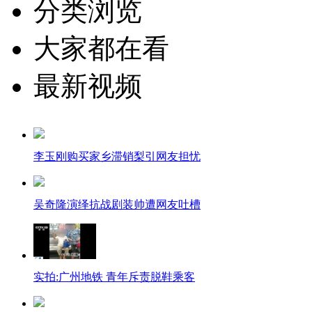
分类浏览
大家都在看
最新视频
李玉刚购买家乡滞销梨引网友担忧
吴奇隆演绎抗战剧装帅遭网友吐槽
实拍:广州地铁 青年斥责脱鞋乘客