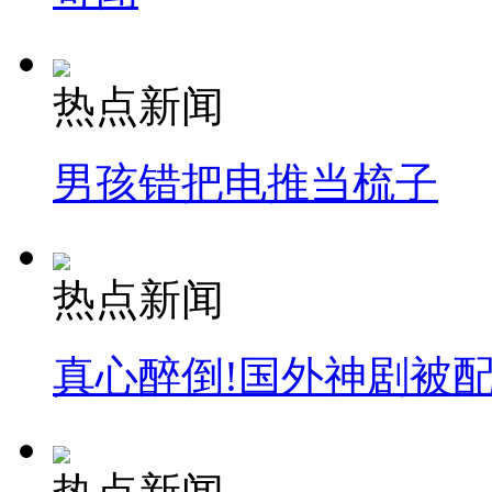
热点新闻
男孩错把电推当梳子
热点新闻
真心醉倒!国外神剧被