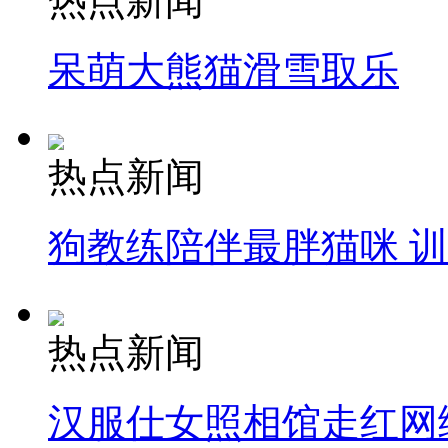
热点新闻
呆萌大熊猫滑雪取乐
热点新闻
狗教练陪伴最胖猫咪 
热点新闻
汉服仕女照相馆走红网