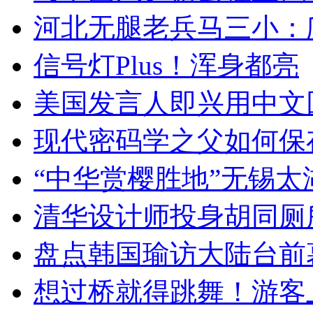
河北无腿老兵马三小：爬
信号灯Plus！浑身都亮
美国发言人即兴用中文
现代密码学之父如何保
“中华赏樱胜地”无锡
清华设计师投身胡同厕
盘点韩国瑜访大陆台前
想过桥就得跳舞！游客