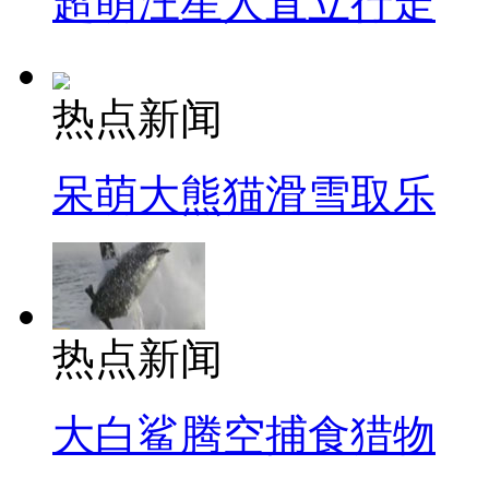
超萌汪星人直立行走
热点新闻
呆萌大熊猫滑雪取乐
热点新闻
大白鲨腾空捕食猎物