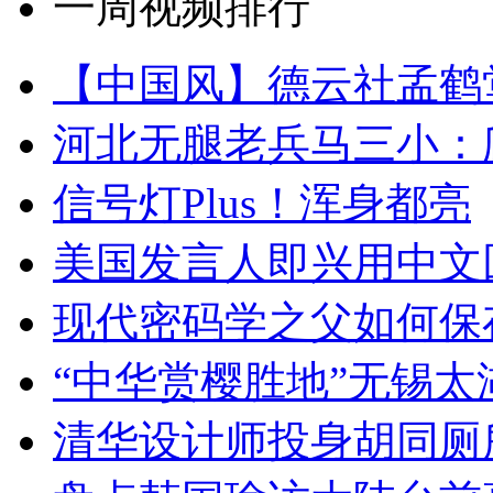
一周视频排行
【中国风】德云社孟鹤
河北无腿老兵马三小：爬
信号灯Plus！浑身都亮
美国发言人即兴用中文
现代密码学之父如何保
“中华赏樱胜地”无锡
清华设计师投身胡同厕