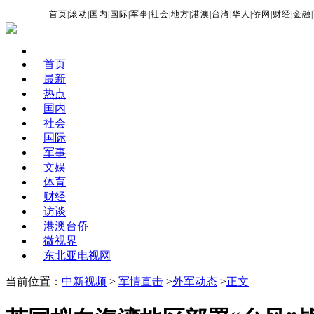
首页
|
滚动
|
国内
|
国际
|
军事
|
社会
|
地方
|
港澳
|
台湾
|
华人
|
侨网
|
财经
|
金融
|
首页
最新
热点
国内
社会
国际
军事
文娱
体育
财经
访谈
港澳台侨
微视界
东北亚电视网
当前位置：
中新视频
>
军情直击
>
外军动态
>
正文