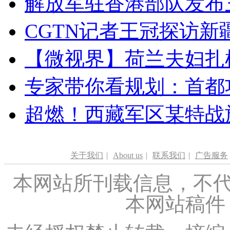
解放军驻香港部队发布三
CGTN记者王冠探访新疆
【微视界】荷兰夫妇扎根青
专家带你看规划：首都功
超燃！西藏军区某特战
关于我们
|
About us
|
联系我们
|
广告服务
本网站所刊载信息，不代
本网站稿件