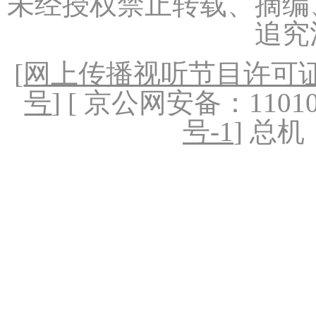
未经授权禁止转载、摘编
追究
[
网上传播视听节目许可证（
号
] [ 京公网安备：1101020
号-1
] 总机：