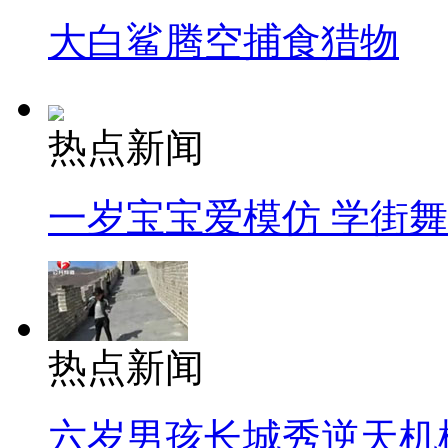
大白鲨腾空捕食猎物
热点新闻
一岁宝宝爱模仿 学街
热点新闻
六岁男孩长城秀逆天机