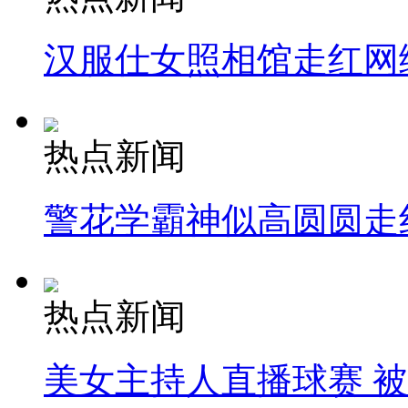
汉服仕女照相馆走红网
热点新闻
警花学霸神似高圆圆走
热点新闻
美女主持人直播球赛 