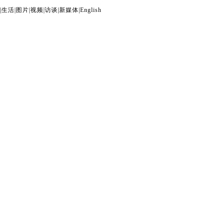
|
生活
|
图片
|
视频
|
访谈
|
新媒体
|
English