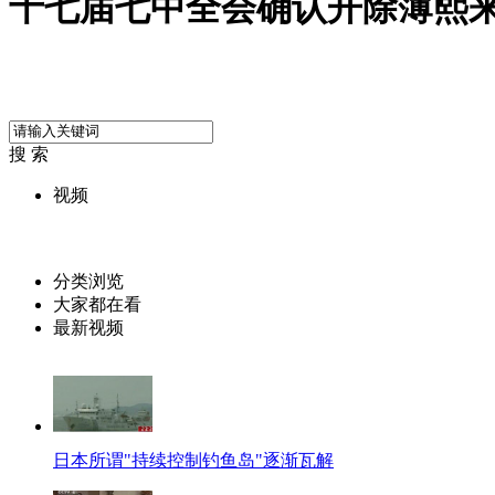
十七届七中全会确认开除薄熙
搜 索
视频
分类浏览
大家都在看
最新视频
日本所谓"持续控制钓鱼岛"逐渐瓦解