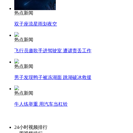
热点新闻
双子座流星雨划夜空
热点新闻
飞行员邀歌手进驾驶室 遭谴责丢工作
热点新闻
男子发现鸭子被冻湖面 跳湖破冰救援
热点新闻
牛人练举重 用汽车当杠铃
24小时视频排行