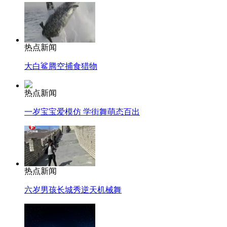
热点新闻
大白鲨腾空捕食猎物
热点新闻
一岁宝宝爱模仿 学街舞萌态百出
热点新闻
六岁男孩长城秀逆天机械舞