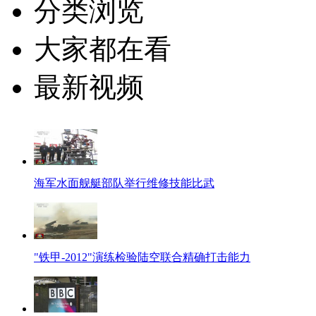
分类浏览
大家都在看
最新视频
海军水面舰艇部队举行维修技能比武
"铁甲-2012"演练检验陆空联合精确打击能力