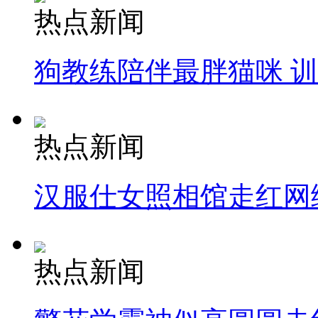
热点新闻
狗教练陪伴最胖猫咪 
热点新闻
汉服仕女照相馆走红网
热点新闻