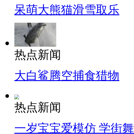
呆萌大熊猫滑雪取乐
热点新闻
大白鲨腾空捕食猎物
热点新闻
一岁宝宝爱模仿 学街