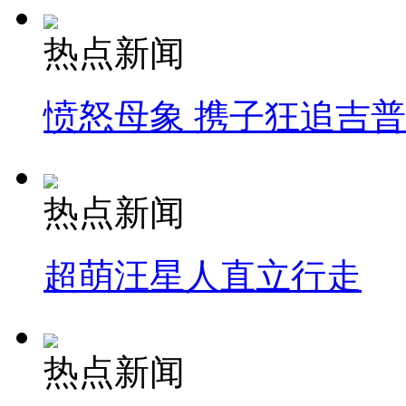
热点新闻
愤怒母象 携子狂追吉
热点新闻
超萌汪星人直立行走
热点新闻