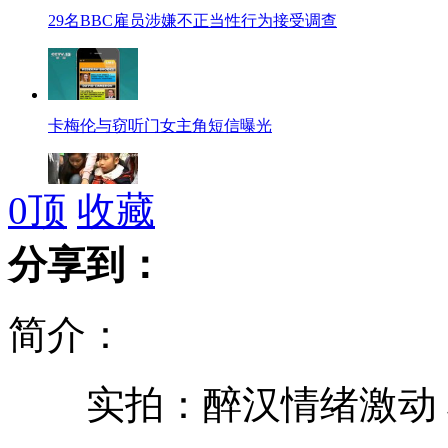
29名BBC雇员涉嫌不正当性行为接受调查
卡梅伦与窃听门女主角短信曝光
0
顶
收藏
实拍:老人摔倒 众小学生相助感人现场
分享到：
简介：
我国扫雷专家启程援助柬埔寨
实拍：醉汉情绪激动 
北京110国道双向恢复通行