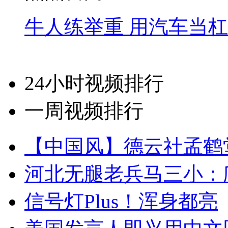
牛人练举重 用汽车当
24小时视频排行
一周视频排行
【中国风】德云社孟鹤
河北无腿老兵马三小：爬
信号灯Plus！浑身都亮