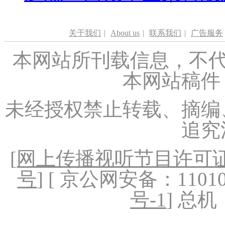
关于我们
|
About us
|
联系我们
|
广告服务
本网站所刊载信息，不代
本网站稿件
未经授权禁止转载、摘编
追究
[
网上传播视听节目许可证（
号
] [ 京公网安备：1101020
号-1
] 总机：