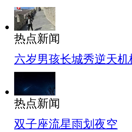
热点新闻
六岁男孩长城秀逆天机
热点新闻
双子座流星雨划夜空