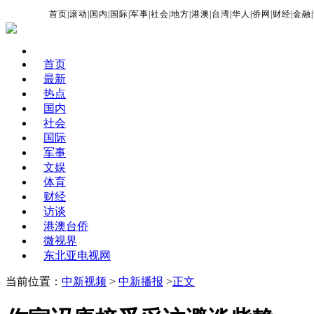
首页
|
滚动
|
国内
|
国际
|
军事
|
社会
|
地方
|
港澳
|
台湾
|
华人
|
侨网
|
财经
|
金融
|
首页
最新
热点
国内
社会
国际
军事
文娱
体育
财经
访谈
港澳台侨
微视界
东北亚电视网
当前位置：
中新视频
>
中新播报
>
正文