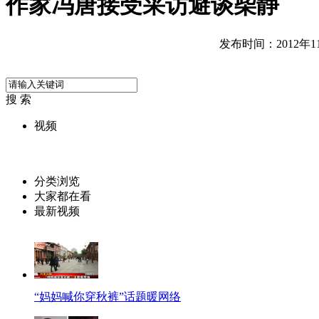
作家冯唐接受采访避谈柴静
发布时间：2012年11月
搜 索
视频
分类浏览
大家都在看
最新视频
“妈妈喊你穿秋裤”话题暖网络