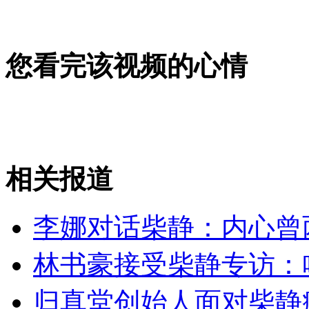
山西运城恶犬咬伤多人 警民合力深夜将其击毙
您看完该视频的心情
女孩北京地铁殴打老人 痛下狠手拳打脚踢
无痛分娩是否安全 医生回应
相关报道
外交部：反对强权政治霸凌主义
李娜对话柴静：内心曾
外交部：有关国家言论片面不公正
林书豪接受柴静专访：
归真堂创始人面对柴静