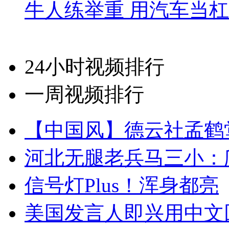
牛人练举重 用汽车当
24小时视频排行
一周视频排行
【中国风】德云社孟鹤
河北无腿老兵马三小：爬
信号灯Plus！浑身都亮
美国发言人即兴用中文