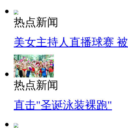
热点新闻
美女主持人直播球赛 
热点新闻
直击"圣诞泳装裸跑"