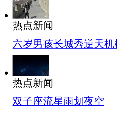
热点新闻
六岁男孩长城秀逆天机
热点新闻
双子座流星雨划夜空