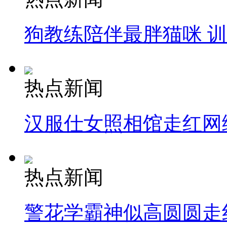
狗教练陪伴最胖猫咪 
热点新闻
汉服仕女照相馆走红网
热点新闻
警花学霸神似高圆圆走