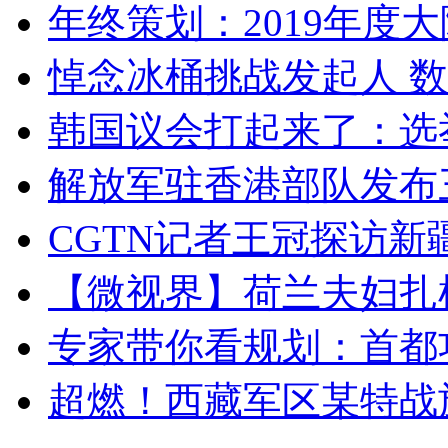
年终策划：2019年度大陆
悼念冰桶挑战发起人 数百
韩国议会打起来了：选举
解放军驻香港部队发布三
CGTN记者王冠探访新疆
【微视界】荷兰夫妇扎根青
专家带你看规划：首都功
超燃！西藏军区某特战