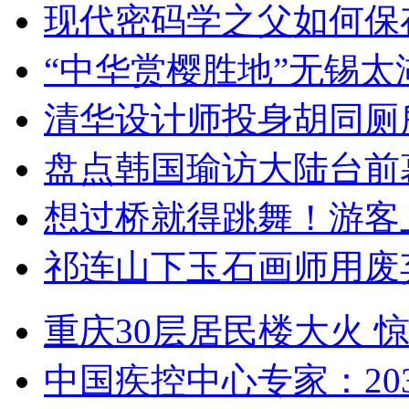
现代密码学之父如何保
“中华赏樱胜地”无锡
清华设计师投身胡同厕
盘点韩国瑜访大陆台前
想过桥就得跳舞！游客
祁连山下玉石画师用废
重庆30层居民楼大火
中国疾控中心专家：203