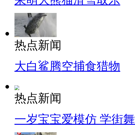
热点新闻
大白鲨腾空捕食猎物
热点新闻
一岁宝宝爱模仿 学街