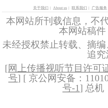
关于我们
|
About us
|
联系我们
|
广告服务
本网站所刊载信息，不代
本网站稿件
未经授权禁止转载、摘编
追究
[
网上传播视听节目许可证（
号
] [ 京公网安备：1101020
号-1
] 总机：