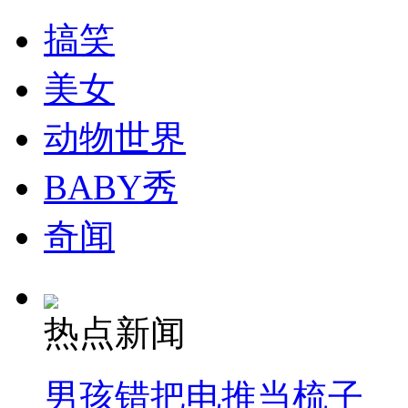
搞笑
美女
动物世界
BABY秀
奇闻
热点新闻
男孩错把电推当梳子