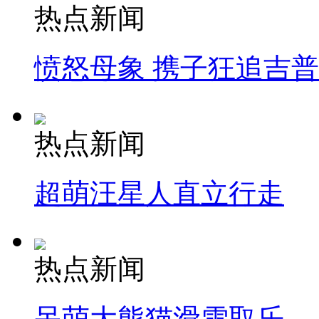
热点新闻
愤怒母象 携子狂追吉
热点新闻
超萌汪星人直立行走
热点新闻
呆萌大熊猫滑雪取乐