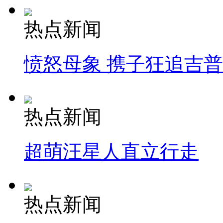
热点新闻
愤怒母象 携子狂追吉
热点新闻
超萌汪星人直立行走
热点新闻