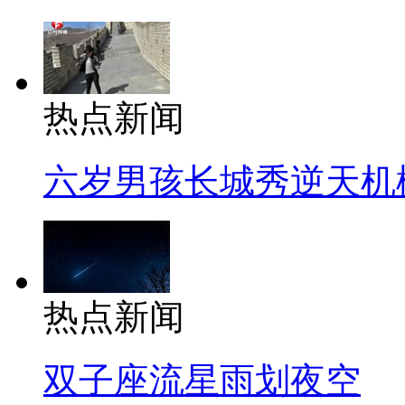
热点新闻
六岁男孩长城秀逆天机
热点新闻
双子座流星雨划夜空