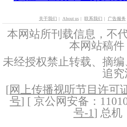
关于我们
|
About us
|
联系我们
|
广告服务
本网站所刊载信息，不代
本网站稿件
未经授权禁止转载、摘编
追究
[
网上传播视听节目许可证（
号
] [ 京公网安备：1101020
号-1
] 总机：