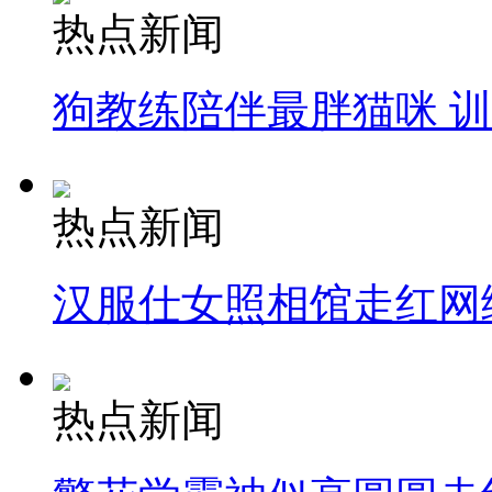
热点新闻
狗教练陪伴最胖猫咪 
热点新闻
汉服仕女照相馆走红网
热点新闻