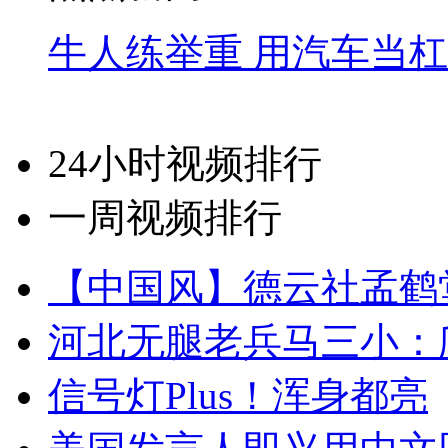
牛人练举重 用汽车当
24小时视频排行
一周视频排行
【中国风】德云社孟鹤
河北无腿老兵马三小：爬
信号灯Plus！浑身都亮