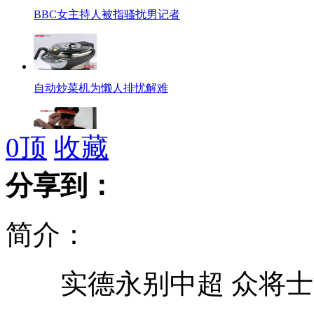
BBC女主持人被指骚扰男记者
自动炒菜机为懒人排忧解难
0
顶
收藏
江南style受追捧 有人喜有人忧
分享到：
简介：
第112届广交会对日出口成交下降超三成
实德永别中超 众将士
英国开发出简便快捷HIV检测方法