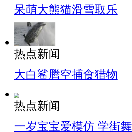
呆萌大熊猫滑雪取乐
热点新闻
大白鲨腾空捕食猎物
热点新闻
一岁宝宝爱模仿 学街