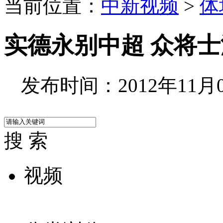
当前位置：
中新视频
>
体
实德永别中超 众将
发布时间：2012年11月05
搜 索
视频