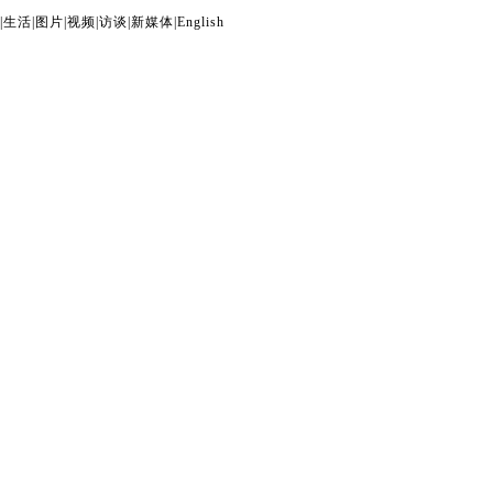
|
生活
|
图片
|
视频
|
访谈
|
新媒体
|
English