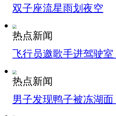
双子座流星雨划夜空
热点新闻
飞行员邀歌手进驾驶室
热点新闻
男子发现鸭子被冻湖面