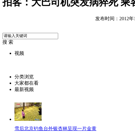
拍客：大巴司机突发病猝死 乘
发布时间：2012年11
搜 索
视频
分类浏览
大家都在看
最新视频
雪后北京钓鱼台外银杏林呈现一片金黄