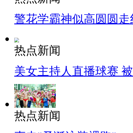
警花学霸神似高圆圆走
热点新闻
美女主持人直播球赛 
热点新闻