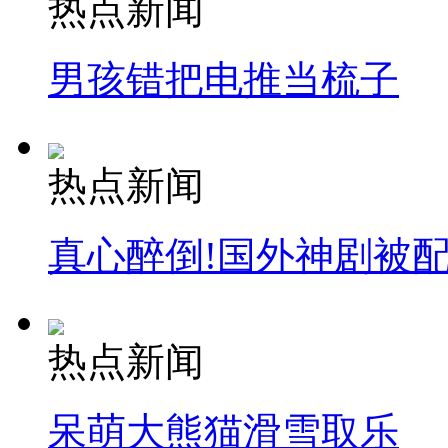
热点新闻
男孩错把电推当梳子
热点新闻
真心醉倒!国外神剧被
热点新闻
呆萌大熊猫滑雪取乐