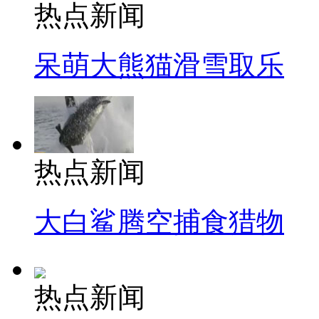
热点新闻
呆萌大熊猫滑雪取乐
热点新闻
大白鲨腾空捕食猎物
热点新闻