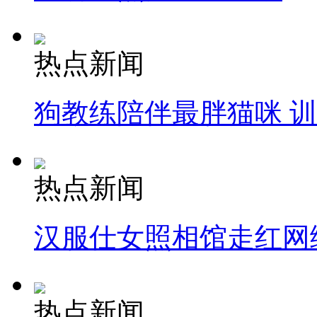
热点新闻
狗教练陪伴最胖猫咪 
热点新闻
汉服仕女照相馆走红网
热点新闻