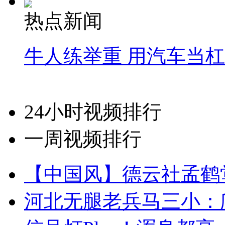
热点新闻
牛人练举重 用汽车当
24小时视频排行
一周视频排行
【中国风】德云社孟鹤
河北无腿老兵马三小：爬