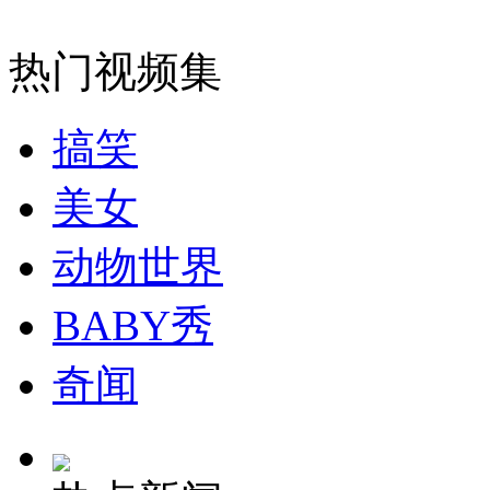
热门视频集
搞笑
美女
动物世界
BABY秀
奇闻