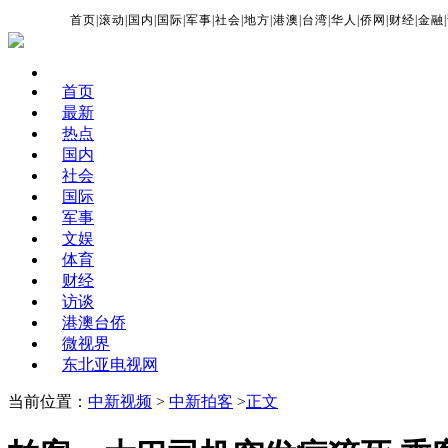
首页
|
滚动
|
国内
|
国际
|
军事
|
社会
|
地方
|
港澳
|
台湾
|
华人
|
侨网
|
财经
|
金融
|
首页
最新
热点
国内
社会
国际
军事
文娱
体育
财经
访谈
港澳台侨
微视界
东北亚电视网
当前位置：
中新视频
>
中新拍客
>
正文