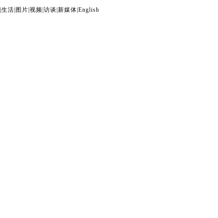
|
生活
|
图片
|
视频
|
访谈
|
新媒体
|
English