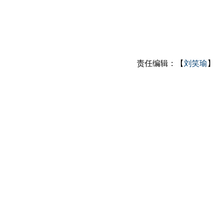
责任编辑：【
刘笑瑜
】