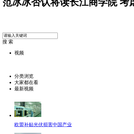
范冰冰否认将读长江商学院 考
搜 索
视频
分类浏览
大家都在看
最新视频
欧盟补贴光伏损害中国产业