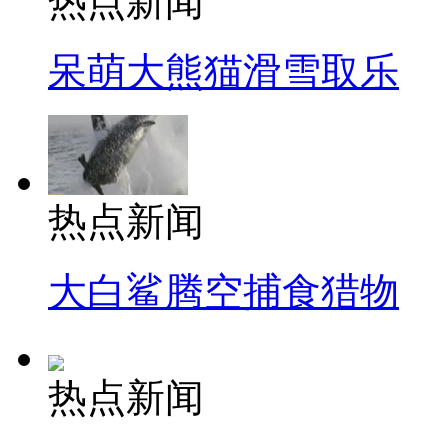
热点新闻
呆萌大熊猫滑雪取乐
热点新闻
大白鲨腾空捕食猎物
热点新闻