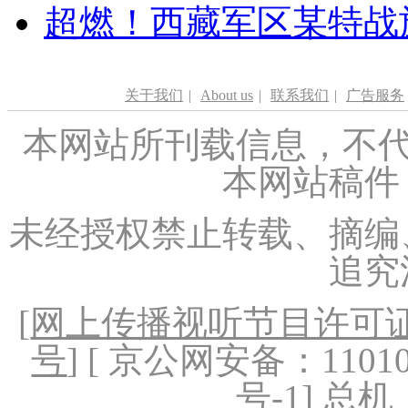
超燃！西藏军区某特战
关于我们
|
About us
|
联系我们
|
广告服务
本网站所刊载信息，不代
本网站稿件
未经授权禁止转载、摘编
追究
[
网上传播视听节目许可证（
号
] [ 京公网安备：1101020
号-1
] 总机：