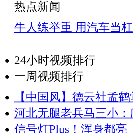
热点新闻
牛人练举重 用汽车当
24小时视频排行
一周视频排行
【中国风】德云社孟鹤
河北无腿老兵马三小：爬
信号灯Plus！浑身都亮