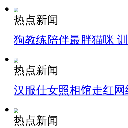
热点新闻
狗教练陪伴最胖猫咪 
热点新闻
汉服仕女照相馆走红网
热点新闻