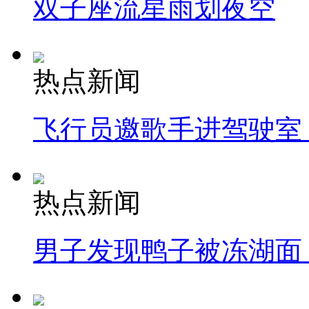
双子座流星雨划夜空
热点新闻
飞行员邀歌手进驾驶室
热点新闻
男子发现鸭子被冻湖面