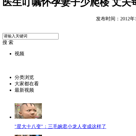
医生叮嘱怀孕妻子少爬楼 丈夫
发布时间：2012年11
搜 索
视频
分类浏览
大家都在看
最新视频
"星大十八变"：三毛婉君小龙人变成这样了