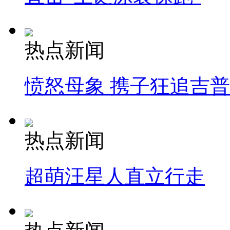
热点新闻
愤怒母象 携子狂追吉
热点新闻
超萌汪星人直立行走