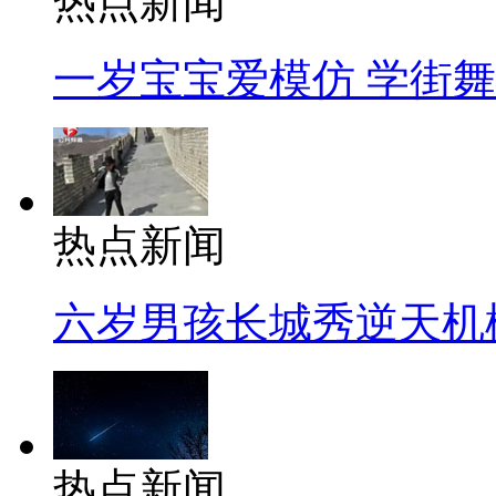
热点新闻
一岁宝宝爱模仿 学街
热点新闻
六岁男孩长城秀逆天机
热点新闻