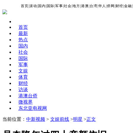
首页
|
滚动
|
国内
|
国际
|
军事
|
社会
|
地方
|
港澳
|
台湾
|
华人
|
侨网
|
财经
|
金融
|
首页
最新
热点
国内
社会
国际
军事
文娱
体育
财经
访谈
港澳台侨
微视界
东北亚电视网
当前位置：
中新视频
>
文娱前线
>
明星
>
正文