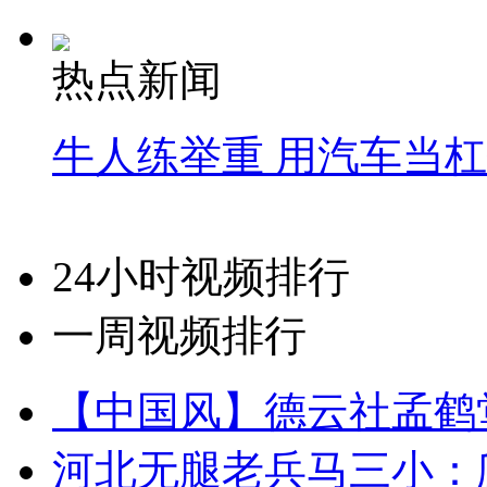
热点新闻
牛人练举重 用汽车当
24小时视频排行
一周视频排行
【中国风】德云社孟鹤
河北无腿老兵马三小：爬