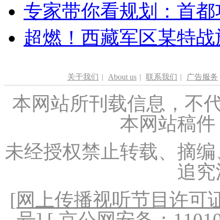
专家带你看规划：首都功
超燃！西藏军区某特战
关于我们
|
About us
|
联系我们
|
广告服务
本网站所刊载信息，不代
本网站稿件
未经授权禁止转载、摘编
追究
[
网上传播视听节目许可证（
号
] [ 京公网安备：1101020