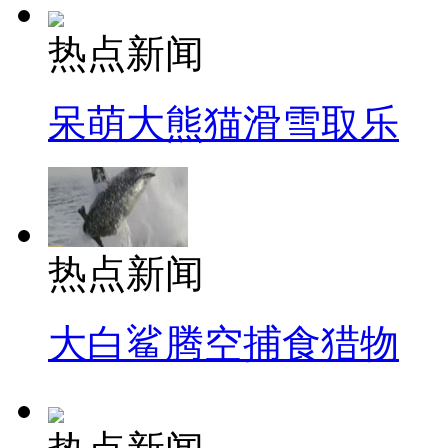
热点新闻
呆萌大熊猫滑雪取乐
热点新闻
大白鲨腾空捕食猎物