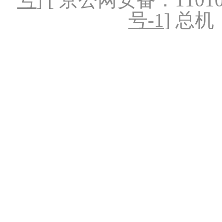
号-1
] 总机：