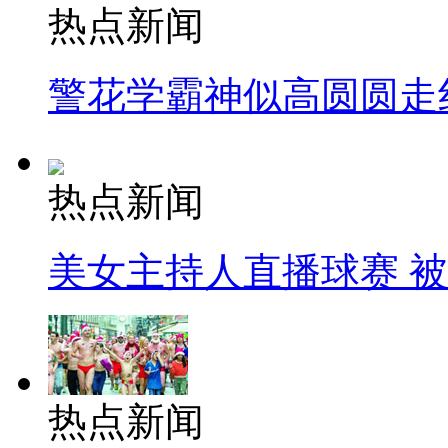
热点新闻
警花学霸神似高圆圆走
热点新闻
美女主持人直播球赛 
热点新闻