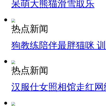
呆萌大熊猫滑雪取乐
热点新闻
狗教练陪伴最胖猫咪 
热点新闻
汉服仕女照相馆走红网