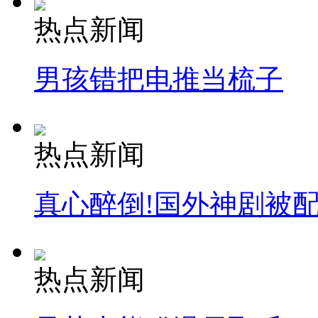
热点新闻
男孩错把电推当梳子
热点新闻
真心醉倒!国外神剧被
热点新闻