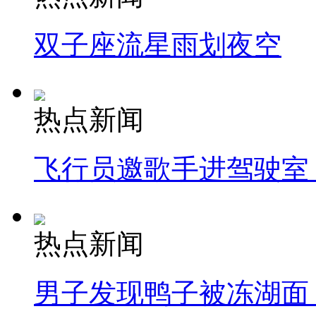
双子座流星雨划夜空
热点新闻
飞行员邀歌手进驾驶室
热点新闻
男子发现鸭子被冻湖面