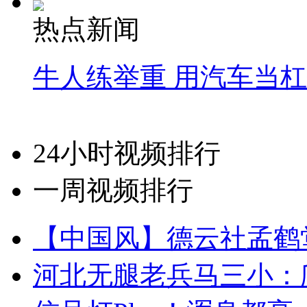
热点新闻
牛人练举重 用汽车当
24小时视频排行
一周视频排行
【中国风】德云社孟鹤
河北无腿老兵马三小：爬