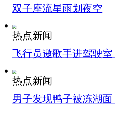
双子座流星雨划夜空
热点新闻
飞行员邀歌手进驾驶室
热点新闻
男子发现鸭子被冻湖面