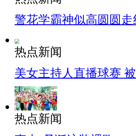
警花学霸神似高圆圆走
热点新闻
美女主持人直播球赛 
热点新闻