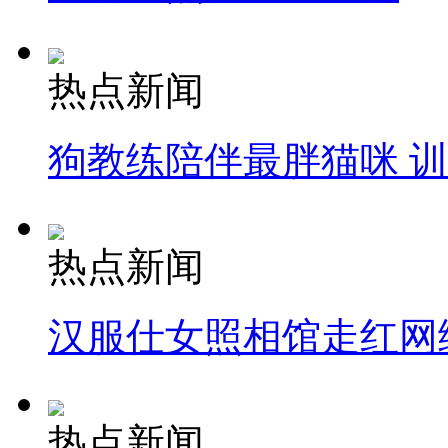
热点新闻
狗教练陪伴最胖猫咪 
热点新闻
汉服仕女照相馆走红网
热点新闻