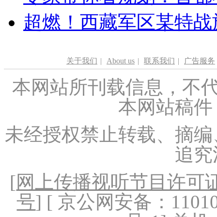
超燃！西藏军区某特战
关于我们
|
About us
|
联系我们
|
广告服务
本网站所刊载信息，不代
本网站稿件
未经授权禁止转载、摘编
追究
[
网上传播视听节目许可证（
号
] [ 京公网安备：1101020