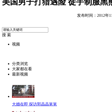
美国男子打猎遇险 徒手制服黑
发布时间：2012年11月
搜 索
视频
分类浏览
大家都在看
最新视频
大婚在即 探访郭晶晶舅舅