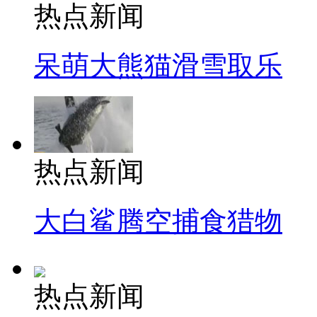
热点新闻
呆萌大熊猫滑雪取乐
热点新闻
大白鲨腾空捕食猎物
热点新闻