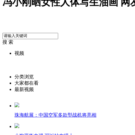
冯小刚晒女性人体写生油画 网
搜 索
视频
分类浏览
大家都在看
最新视频
珠海航展：中国空军多款型战机将亮相