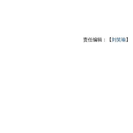
责任编辑：【
刘笑瑜
】