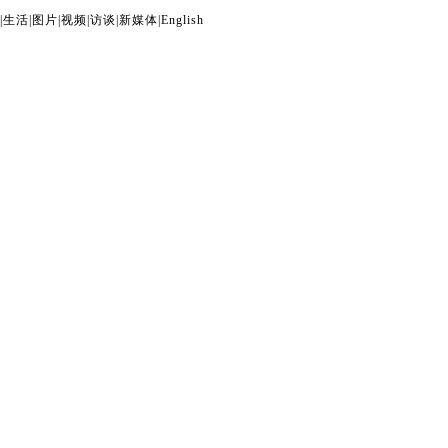
|
生活
|
图片
|
视频
|
访谈
|
新媒体
|
English