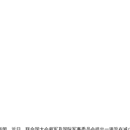
闻。近日，联合国大会裁军及国际军事委员会提出一项旨在减少