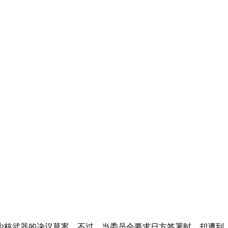
核武器的决议草案。不过，当委员会要求日方签署时，却遭到