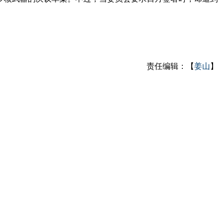
责任编辑：【
姜山
】