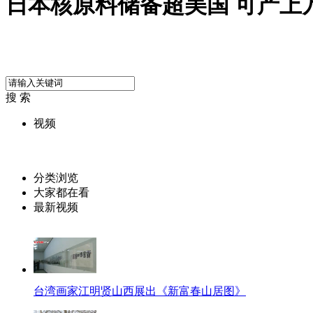
日本核原料储备超美国 可产上
搜 索
视频
分类浏览
大家都在看
最新视频
台湾画家江明贤山西展出《新富春山居图》