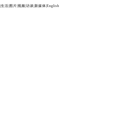
|
生活
|
图片
|
视频
|
访谈
|
新媒体
|
English