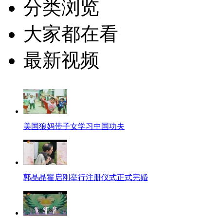
分类浏览
大家都在看
最新视频
美国狼妈带子女学习中国功夫
郭晶晶霍启刚举行注册仪式正式完婚