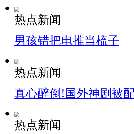
热点新闻
男孩错把电推当梳子
热点新闻
真心醉倒!国外神剧被
热点新闻