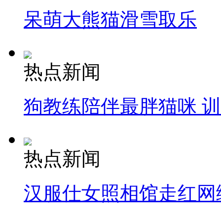
呆萌大熊猫滑雪取乐
热点新闻
狗教练陪伴最胖猫咪 
热点新闻
汉服仕女照相馆走红网