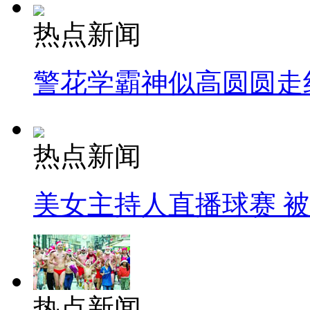
热点新闻
警花学霸神似高圆圆走
热点新闻
美女主持人直播球赛 
热点新闻