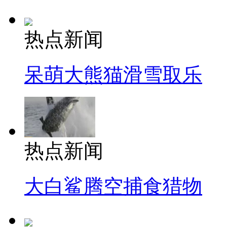
热点新闻
呆萌大熊猫滑雪取乐
热点新闻
大白鲨腾空捕食猎物