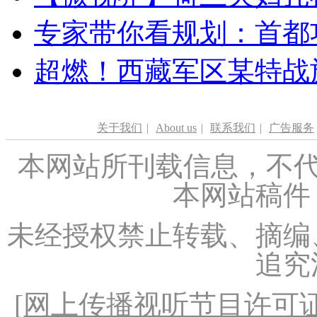
专家带你看规划：首都功
超燃！西藏军区某特战
关于我们
|
About us
|
联系我们
|
广告服务
本网站所刊载信息，不代
本网站稿件
未经授权禁止转载、摘编
追究
[
网上传播视听节目许可证（