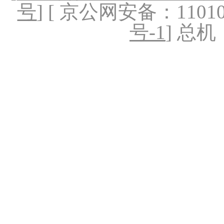
号
] [ 京公网安备：1101020
号-1
] 总机：