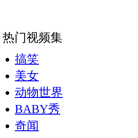
司机酒驾遇交警 急速倒车逃窜
热门视频集
搞笑
美女
动物世界
BABY秀
奇闻