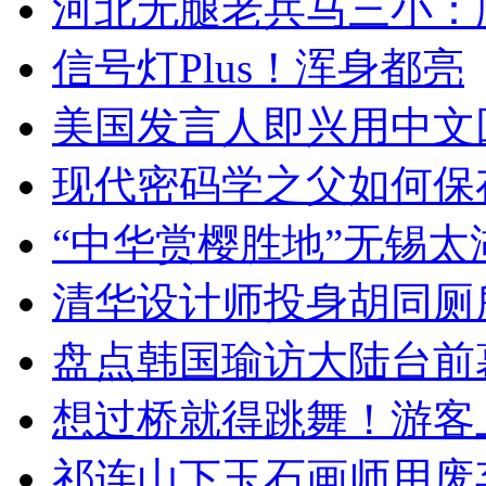
河北无腿老兵马三小：爬
信号灯Plus！浑身都亮
美国发言人即兴用中文
现代密码学之父如何保
“中华赏樱胜地”无锡
清华设计师投身胡同厕
盘点韩国瑜访大陆台前
想过桥就得跳舞！游客
祁连山下玉石画师用废