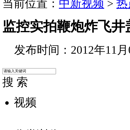
当前位置：
中新视频
>
热
监控实拍鞭炮炸飞井
发布时间：2012年11月09
搜 索
视频