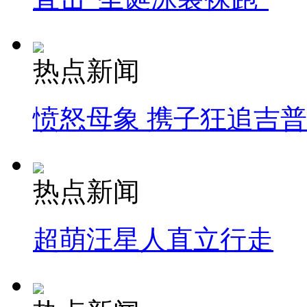
热点新闻
愤怒母象 携子狂追吉
热点新闻
超萌汪星人直立行走