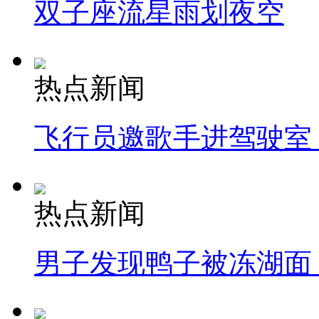
双子座流星雨划夜空
热点新闻
飞行员邀歌手进驾驶室
热点新闻
男子发现鸭子被冻湖面