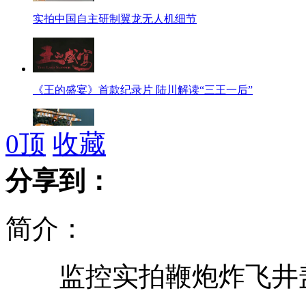
实拍中国自主研制翼龙无人机细节
《王的盛宴》首款纪录片 陆川解读“三王一后”
0
顶
收藏
拍客：零距离拍摄“百年灵”组装现场
分享到：
简介：
拍客：神秘装甲车出现珠海航展现场
监控实拍鞭炮炸飞井盖
美国防部证实俄核潜艇曾接近美海岸