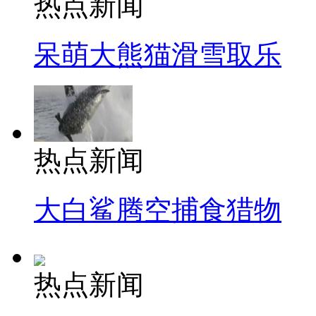
热点新闻
呆萌大熊猫滑雪取乐
热点新闻
大白鲨腾空捕食猎物
热点新闻