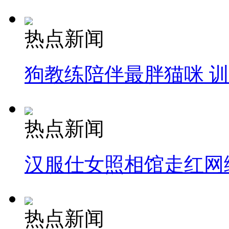
热点新闻
狗教练陪伴最胖猫咪 
热点新闻
汉服仕女照相馆走红网
热点新闻