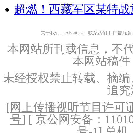
超燃！西藏军区某特战
关于我们
|
About us
|
联系我们
|
广告服务
本网站所刊载信息，不代
本网站稿件
未经授权禁止转载、摘编
追究
[
网上传播视听节目许可证（
号
] [ 京公网安备：1101020
号-1
] 总机：