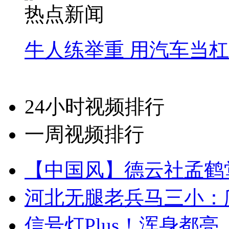
热点新闻
牛人练举重 用汽车当
24小时视频排行
一周视频排行
【中国风】德云社孟鹤
河北无腿老兵马三小：爬
信号灯Plus！浑身都亮