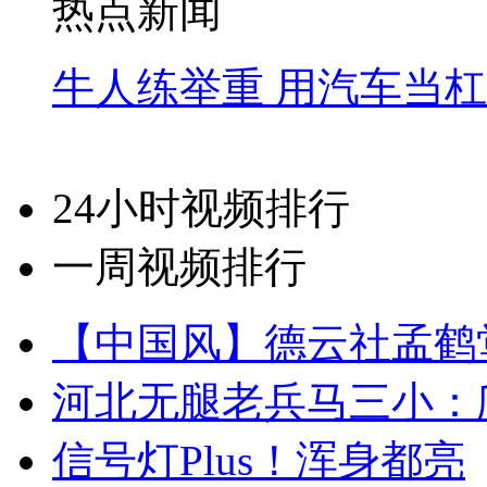
热点新闻
牛人练举重 用汽车当
24小时视频排行
一周视频排行
【中国风】德云社孟鹤
河北无腿老兵马三小：爬
信号灯Plus！浑身都亮