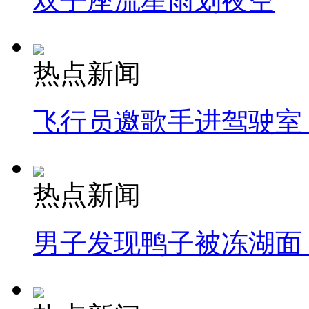
双子座流星雨划夜空
热点新闻
飞行员邀歌手进驾驶室
热点新闻
男子发现鸭子被冻湖面