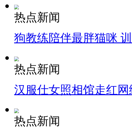
热点新闻
狗教练陪伴最胖猫咪 
热点新闻
汉服仕女照相馆走红网
热点新闻