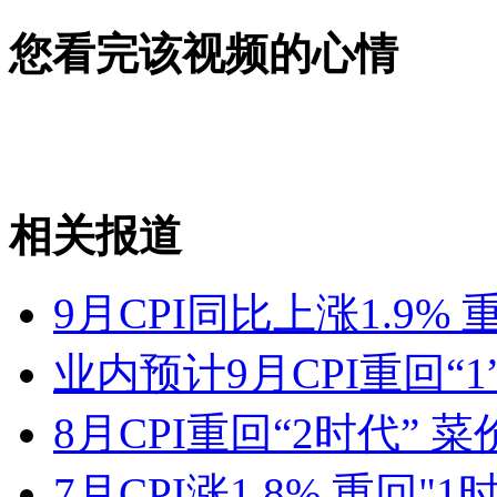
您看完该视频的心情
相关报道
9月CPI同比上涨1.9% 
业内预计9月CPI重回“1
8月CPI重回“2时代” 菜
7月CPI涨1.8% 重回"1