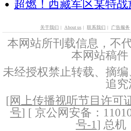
超燃！西藏军区某特战
关于我们
|
About us
|
联系我们
|
广告服务
本网站所刊载信息，不代
本网站稿件
未经授权禁止转载、摘编
追究
[
网上传播视听节目许可证（
号
] [ 京公网安备：1101020
号-1
] 总机：