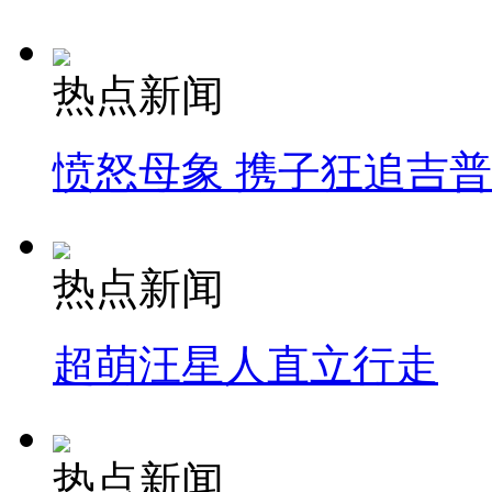
热点新闻
愤怒母象 携子狂追吉
热点新闻
超萌汪星人直立行走
热点新闻