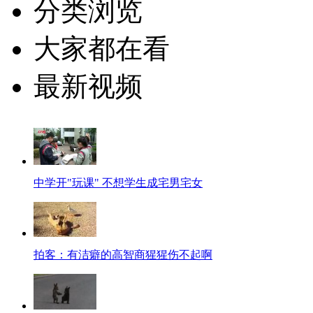
分类浏览
大家都在看
最新视频
中学开"玩课" 不想学生成宅男宅女
拍客：有洁癖的高智商猩猩伤不起啊