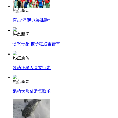
热点新闻
直击"圣诞泳装裸跑"
热点新闻
愤怒母象 携子狂追吉普车
热点新闻
超萌汪星人直立行走
热点新闻
呆萌大熊猫滑雪取乐