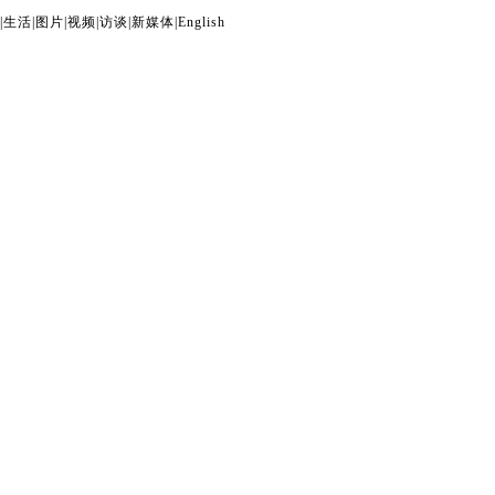
|
生活
|
图片
|
视频
|
访谈
|
新媒体
|
English