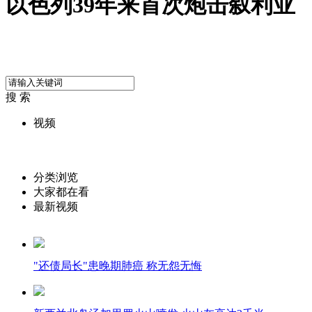
以色列39年来首次炮击叙利亚
搜 索
视频
分类浏览
大家都在看
最新视频
"还债局长"患晚期肺癌 称无怨无悔