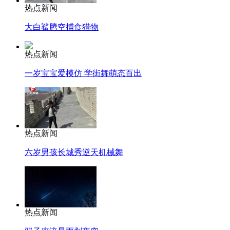
热点新闻
大白鲨腾空捕食猎物
热点新闻
一岁宝宝爱模仿 学街舞萌态百出
热点新闻
六岁男孩长城秀逆天机械舞
热点新闻