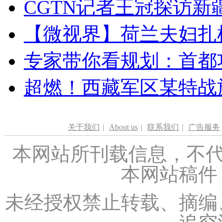
CGTN记者王冠探访新疆
【微视界】荷兰夫妇扎根青
专家带你看规划：首都功
超燃！西藏军区某特战
关于我们
|
About us
|
联系我们
|
广告服务
本网站所刊载信息，不代
本网站稿件
未经授权禁止转载、摘编