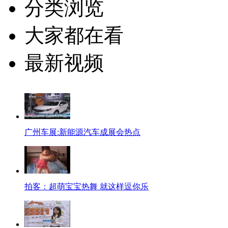
分类浏览
大家都在看
最新视频
广州车展:新能源汽车成展会热点
拍客：超萌宝宝热舞 就这样逗你乐