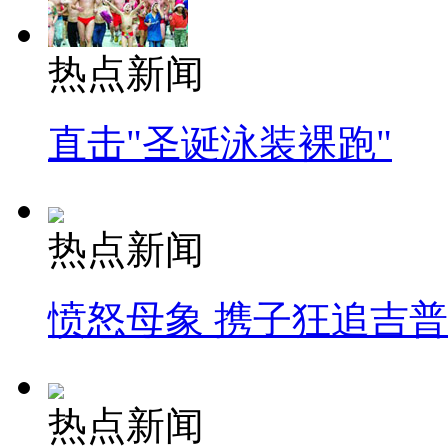
热点新闻
直击"圣诞泳装裸跑"
热点新闻
愤怒母象 携子狂追吉
热点新闻