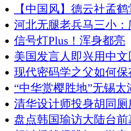
【中国风】德云社孟鹤
河北无腿老兵马三小：爬
信号灯Plus！浑身都亮
美国发言人即兴用中文
现代密码学之父如何保
“中华赏樱胜地”无锡
清华设计师投身胡同厕
盘点韩国瑜访大陆台前