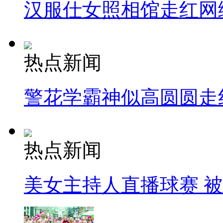
汉服仕女照相馆走红网
热点新闻
警花学霸神似高圆圆走
热点新闻
美女主持人直播球赛 