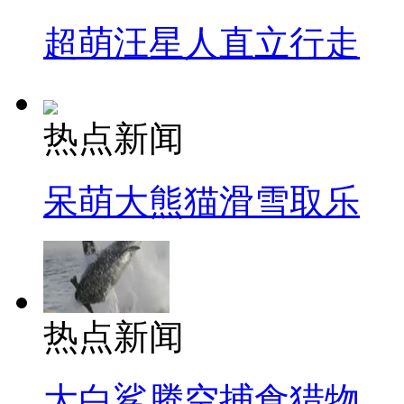
超萌汪星人直立行走
热点新闻
呆萌大熊猫滑雪取乐
热点新闻
大白鲨腾空捕食猎物