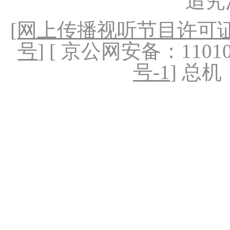
追究
[
网上传播视听节目许可证（
号
] [ 京公网安备：1101020
号-1
] 总机：