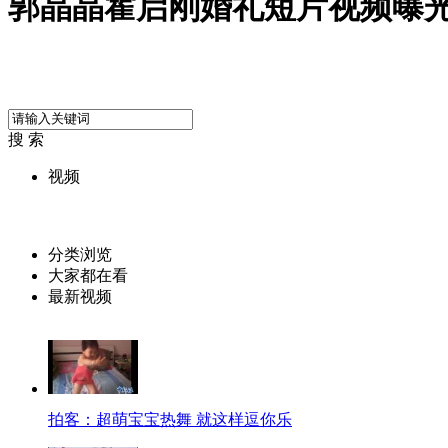
郭晶晶霍启刚婚礼短片视频曝光
搜 索
视频
分类浏览
大家都在看
最新视频
拍客：超萌宝宝热舞 就这样逗你乐