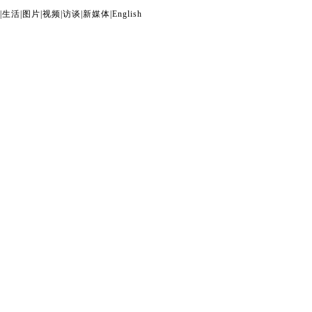
|
生活
|
图片
|
视频
|
访谈
|
新媒体
|
English