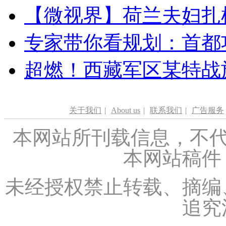
【微视界】荷兰夫妇扎根青
专家带你看规划：首都功
超燃！西藏军区某特战
关于我们
|
About us
|
联系我们
|
广告服务
本网站所刊载信息，不代
本网站稿件
未经授权禁止转载、摘编
追究