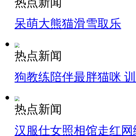
热点新闻
呆萌大熊猫滑雪取乐
热点新闻
狗教练陪伴最胖猫咪 
热点新闻
汉服仕女照相馆走红网