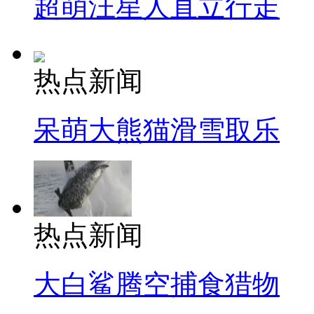
超萌汪星人直立行走
热点新闻
呆萌大熊猫滑雪取乐
热点新闻
大白鲨腾空捕食猎物