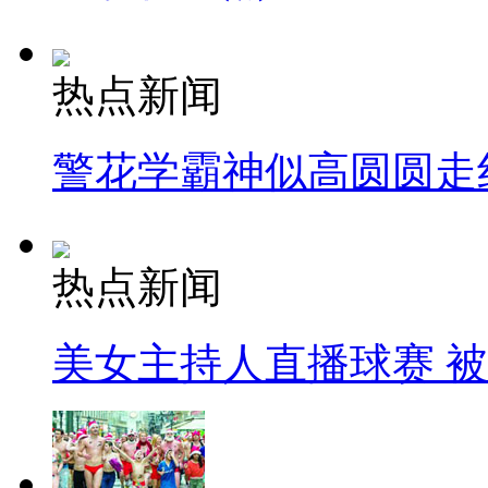
热点新闻
警花学霸神似高圆圆走
热点新闻
美女主持人直播球赛 