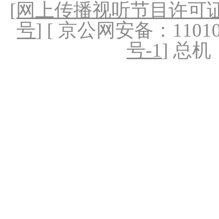
[
网上传播视听节目许可证（
号
] [ 京公网安备：1101020
号-1
] 总机：