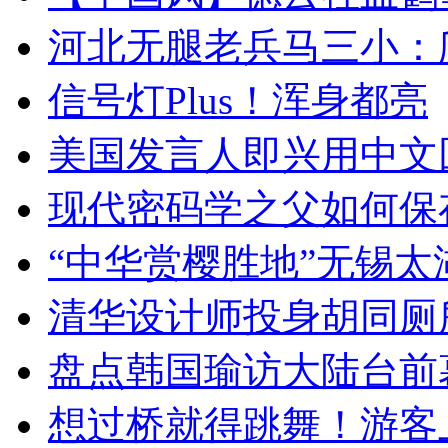
河北无腿老兵马三小：爬
信号灯Plus！浑身都亮
美国发言人即兴用中文
现代密码学之父如何保
“中华赏樱胜地”无锡
清华设计师投身胡同厕
盘点韩国瑜访大陆台前
想过桥就得跳舞！游客