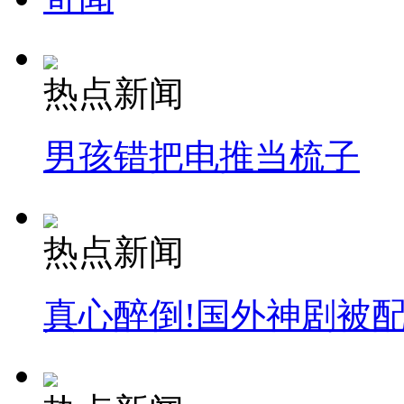
热点新闻
男孩错把电推当梳子
热点新闻
真心醉倒!国外神剧被