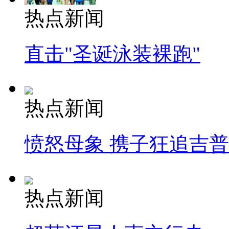
热点新闻
直击"圣诞泳装裸跑"
热点新闻
愤怒母象 携子狂追吉
热点新闻