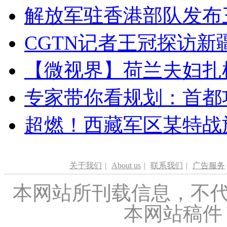
解放军驻香港部队发布三
CGTN记者王冠探访新疆
【微视界】荷兰夫妇扎根青
专家带你看规划：首都功
超燃！西藏军区某特战
关于我们
|
About us
|
联系我们
|
广告服务
本网站所刊载信息，不代
本网站稿件