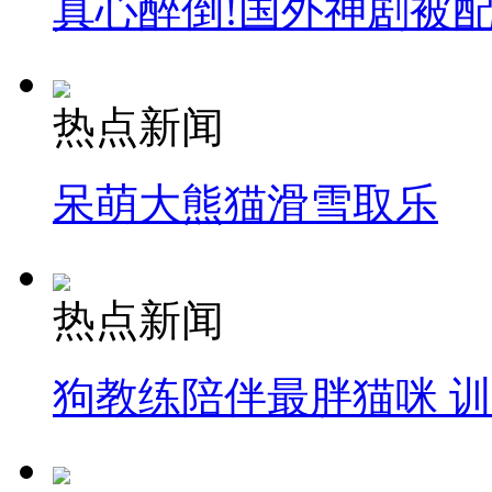
真心醉倒!国外神剧被
热点新闻
呆萌大熊猫滑雪取乐
热点新闻
狗教练陪伴最胖猫咪 