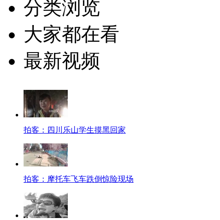
分类浏览
大家都在看
最新视频
拍客：四川乐山学生摸黑回家
拍客：摩托车飞车跌倒惊险现场