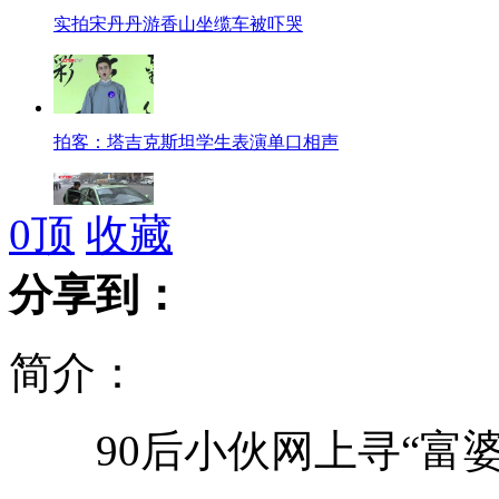
实拍宋丹丹游香山坐缆车被吓哭
拍客：塔吉克斯坦学生表演单口相声
0
顶
收藏
郑州出租车引入支付宝 市民打的可网上付费
分享到：
简介：
拍客：美国中学生昆明演唱《童年》
90后小伙网上寻“富婆
17万元公款被出纳妻子当垃圾误烧