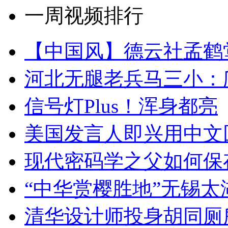
一周视频排行
【中国风】德云社孟鹤
河北无腿老兵马三小：爬
信号灯Plus！浑身都亮
美国发言人即兴用中文
现代密码学之父如何保
“中华赏樱胜地”无锡
清华设计师投身胡同厕