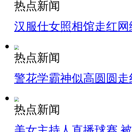
热点新闻
汉服仕女照相馆走红网
热点新闻
警花学霸神似高圆圆走
热点新闻
美女主持人直播球赛 