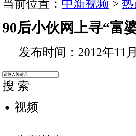
当前位置：
中新视频
>
热
90后小伙网上寻“富
发布时间：2012年11月1
搜 索
视频