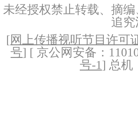
未经授权禁止转载、摘编
追究
[
网上传播视听节目许可证（
号
] [ 京公网安备：1101020
号-1
] 总机：