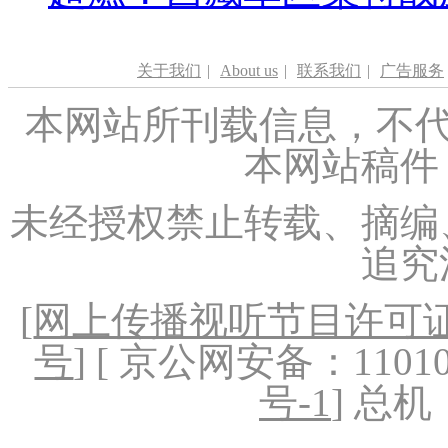
关于我们
|
About us
|
联系我们
|
广告服务
本网站所刊载信息，不代
本网站稿件
未经授权禁止转载、摘编
追究
[
网上传播视听节目许可证（
号
] [ 京公网安备：1101020
号-1
] 总机：