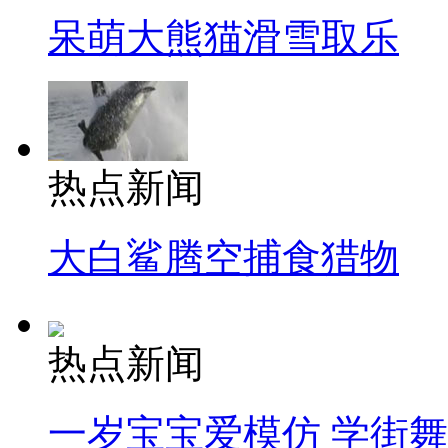
呆萌大熊猫滑雪取乐
热点新闻
大白鲨腾空捕食猎物
热点新闻
一岁宝宝爱模仿 学街