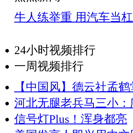
牛人练举重 用汽车当
24小时视频排行
一周视频排行
【中国风】德云社孟鹤
河北无腿老兵马三小：爬
信号灯Plus！浑身都亮