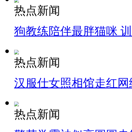
热点新闻
狗教练陪伴最胖猫咪 
热点新闻
汉服仕女照相馆走红网
热点新闻