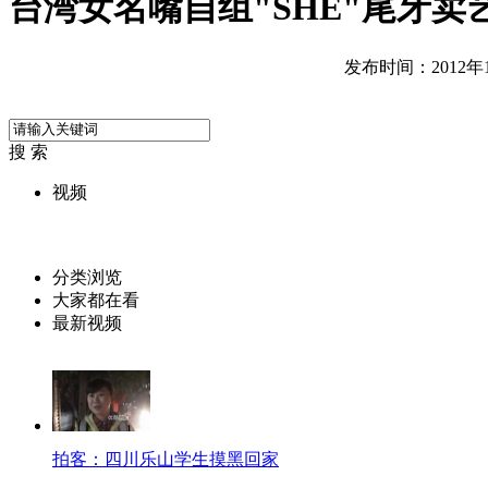
台湾女名嘴自组"SHE"尾牙卖
发布时间：2012年11
搜 索
视频
分类浏览
大家都在看
最新视频
拍客：四川乐山学生摸黑回家