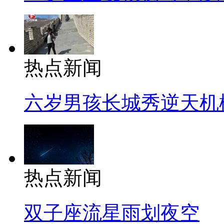
热点新闻
六岁男孩长城秀逆天机
热点新闻
双子座流星雨划夜空