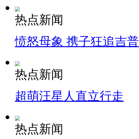
热点新闻
愤怒母象 携子狂追吉
热点新闻
超萌汪星人直立行走
热点新闻