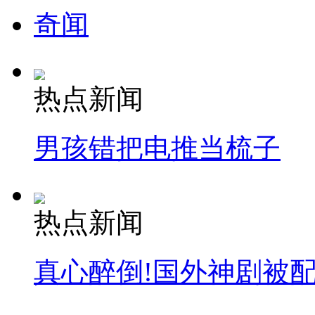
奇闻
热点新闻
男孩错把电推当梳子
热点新闻
真心醉倒!国外神剧被