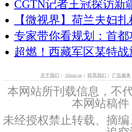
CGTN记者王冠探访新疆
【微视界】荷兰夫妇扎根青
专家带你看规划：首都功
超燃！西藏军区某特战
关于我们
|
About us
|
联系我们
|
广告服务
本网站所刊载信息，不代
本网站稿件
未经授权禁止转载、摘编