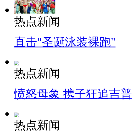
热点新闻
直击"圣诞泳装裸跑"
热点新闻
愤怒母象 携子狂追吉
热点新闻