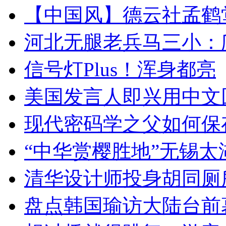
【中国风】德云社孟鹤
河北无腿老兵马三小：爬
信号灯Plus！浑身都亮
美国发言人即兴用中文
现代密码学之父如何保
“中华赏樱胜地”无锡
清华设计师投身胡同厕
盘点韩国瑜访大陆台前