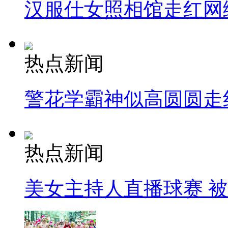
汉服仕女照相馆走红网
热点新闻
警花学霸神似高圆圆走
热点新闻
美女主持人直播球赛 