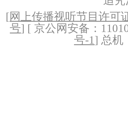
追究
[
网上传播视听节目许可证（
号
] [ 京公网安备：1101020
号-1
] 总机：