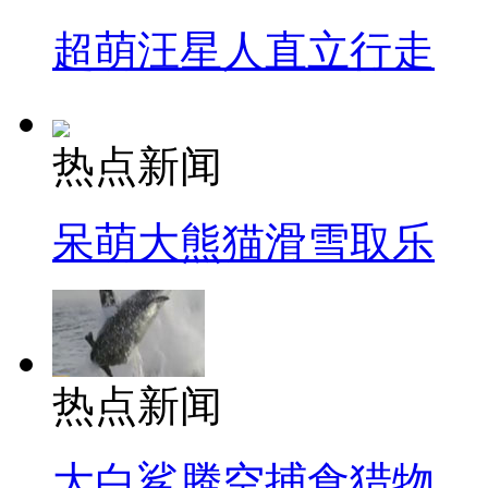
超萌汪星人直立行走
热点新闻
呆萌大熊猫滑雪取乐
热点新闻
大白鲨腾空捕食猎物