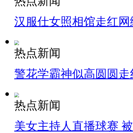
热点新闻
汉服仕女照相馆走红网
热点新闻
警花学霸神似高圆圆走
热点新闻
美女主持人直播球赛 