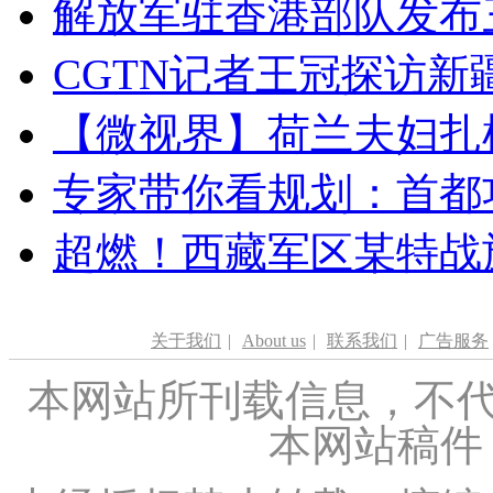
解放军驻香港部队发布三
CGTN记者王冠探访新疆
【微视界】荷兰夫妇扎根青
专家带你看规划：首都功
超燃！西藏军区某特战
关于我们
|
About us
|
联系我们
|
广告服务
本网站所刊载信息，不代
本网站稿件