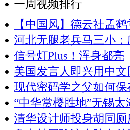
一周视频排行
【中国风】德云社孟鹤
河北无腿老兵马三小：爬
信号灯Plus！浑身都亮
美国发言人即兴用中文
现代密码学之父如何保
“中华赏樱胜地”无锡
清华设计师投身胡同厕