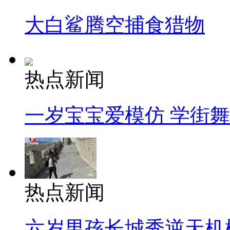
大白鲨腾空捕食猎物
热点新闻
一岁宝宝爱模仿 学街
热点新闻
六岁男孩长城秀逆天机