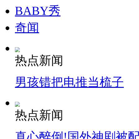
BABY秀
奇闻
热点新闻
男孩错把电推当梳子
热点新闻
真心醉倒!国外神剧被