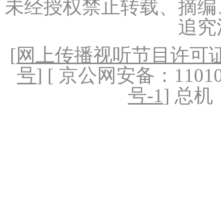
未经授权禁止转载、摘编
追究
[
网上传播视听节目许可证（
号
] [ 京公网安备：1101020
号-1
] 总机：