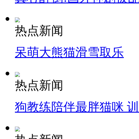
热点新闻
呆萌大熊猫滑雪取乐
热点新闻
狗教练陪伴最胖猫咪 