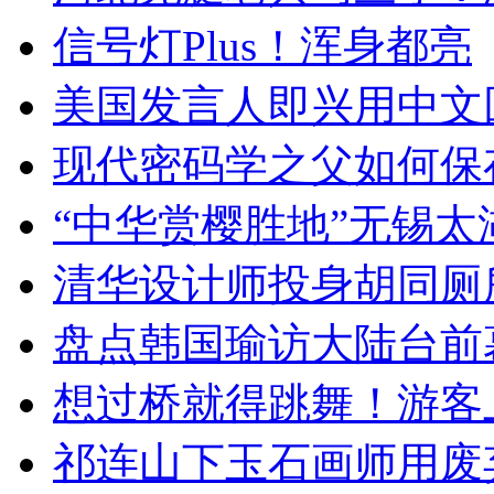
信号灯Plus！浑身都亮
美国发言人即兴用中文
现代密码学之父如何保
“中华赏樱胜地”无锡
清华设计师投身胡同厕
盘点韩国瑜访大陆台前
想过桥就得跳舞！游客
祁连山下玉石画师用废