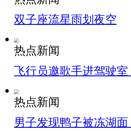
双子座流星雨划夜空
热点新闻
飞行员邀歌手进驾驶室
热点新闻
男子发现鸭子被冻湖面