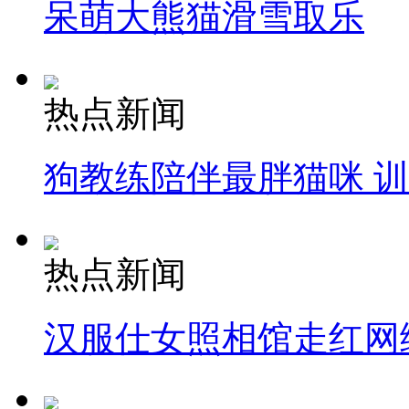
呆萌大熊猫滑雪取乐
热点新闻
狗教练陪伴最胖猫咪 
热点新闻
汉服仕女照相馆走红网