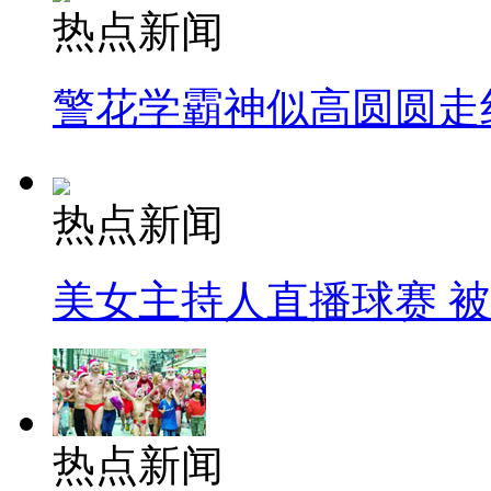
热点新闻
警花学霸神似高圆圆走
热点新闻
美女主持人直播球赛 
热点新闻