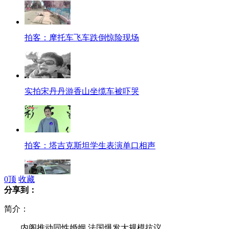
拍客：摩托车飞车跌倒惊险现场
实拍宋丹丹游香山坐缆车被吓哭
拍客：塔吉克斯坦学生表演单口相声
0
顶
收藏
分享到：
郑州出租车引入支付宝 市民打的可网上付费
简介：
内阁推动同性婚姻 法国爆发大规模抗议