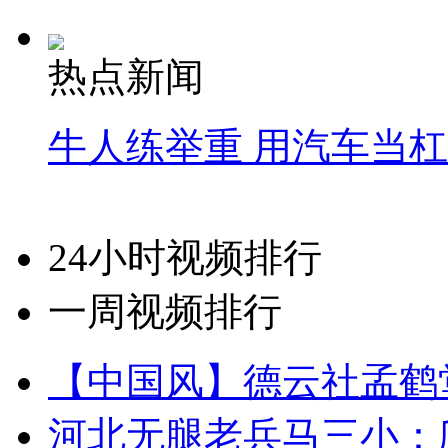
热点新闻
牛人练举重 用汽车当
24小时视频排行
一周视频排行
【中国风】德云社孟鹤
河北无腿老兵马三小：爬