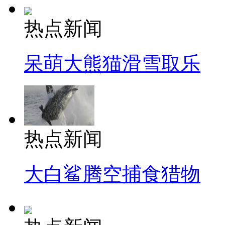
热点新闻
呆萌大熊猫滑雪取乐
热点新闻
大白鲨腾空捕食猎物