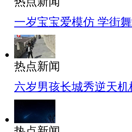
热点新闻
一岁宝宝爱模仿 学街
热点新闻
六岁男孩长城秀逆天机
热点新闻